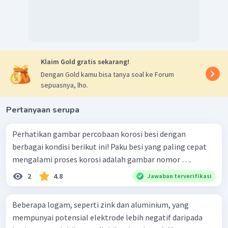
Klaim Gold gratis sekarang!
Dengan Gold kamu bisa tanya soal ke Forum
sepuasnya, lho.
Pertanyaan serupa
Perhatikan gambar percobaan korosi besi dengan
berbagai kondisi berikut ini! Paku besi yang paling cepat
mengalami proses korosi adalah gambar nomor ….
2
4.8
Jawaban terverifikasi
Beberapa logam, seperti zink dan aluminium, yang
mempunyai potensial elektrode lebih negatif daripada