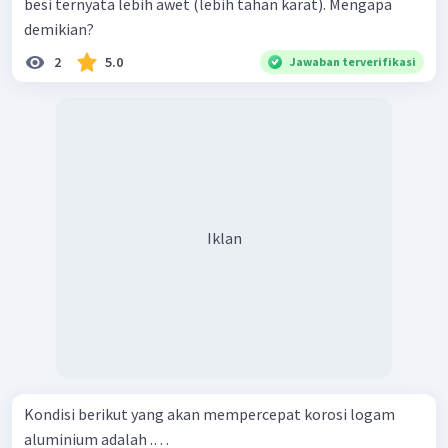
besi ternyata lebih awet (lebih tahan karat). Mengapa
demikian?
2
5.0
Jawaban terverifikasi
Iklan
Kondisi berikut yang akan mempercepat korosi logam
aluminium adalah .…