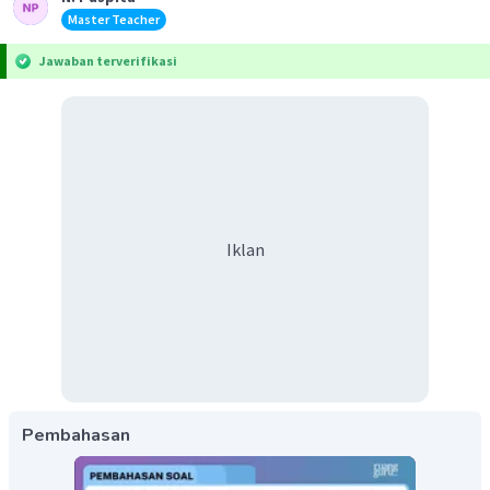
Master Teacher
Jawaban terverifikasi
Iklan
Pembahasan