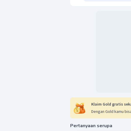
Klaim Gold gratis sek
Dengan Gold kamu bisa
Pertanyaan serupa