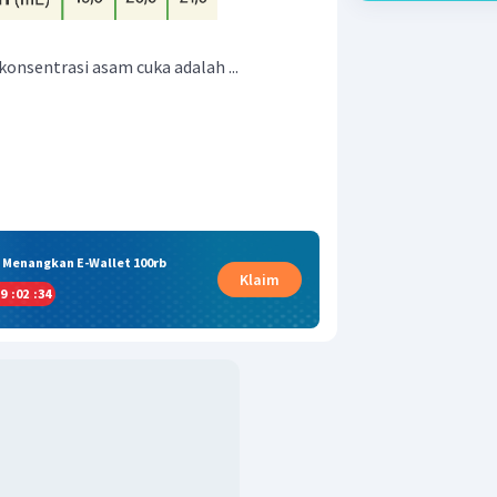
konsentrasi asam cuka adalah ...
& Menangkan E-Wallet 100rb
Klaim
9
:
02
:
33