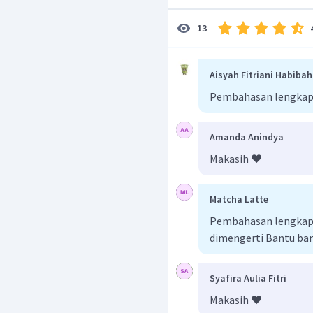
13
Aisyah Fitriani Habibah
Pembahasan lengkap
Amanda Anindya
Makasih ❤️
Matcha Latte
Pembahasan lengkap b
dimengerti Bantu ba
Syafira Aulia Fitri
Makasih ❤️