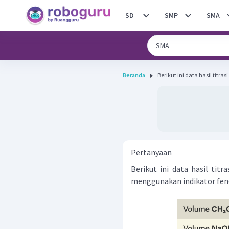
SD
SMP
SMA
Beranda
Berikut ini data hasil titra
Pertanyaan
Berikut ini data hasil ti
menggunakan indikator feno