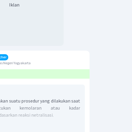
Iklan
cher
s Negeri Yogyakarta
kan suatu prosedur yang dilakukan saat
tukan kemolaran atau kadar
asarkan reaksi netralisasi.