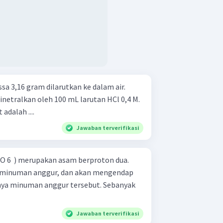
assa 3,16 gram dilarutkan ke dalam air.
inetralkan oleh 100 mL larutan HCl 0,4 M.
adalah ....
Jawaban terverifikasi
4 ​ O 6 ​ ) merupakan asam berproton dua.
 minuman anggur, dan akan mengendap
nya minuman anggur tersebut. Sebanyak
Jawaban terverifikasi