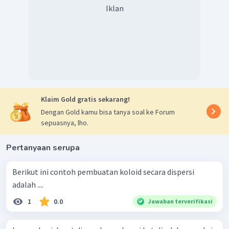
Iklan
Klaim Gold gratis sekarang!
Dengan Gold kamu bisa tanya soal ke Forum
sepuasnya, lho.
Pertanyaan serupa
Berikut ini contoh pembuatan koloid secara dispersi
adalah ....
1
0.0
Jawaban terverifikasi