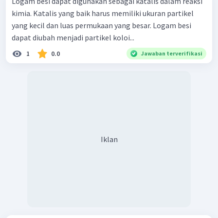
Logam besi dapat digunakan sebagai katalis dalam reaksi
kimia. Katalis yang baik harus memiliki ukuran partikel
yang kecil dan luas permukaan yang besar. Logam besi
dapat diubah menjadi partikel koloi...
1
0.0
Jawaban terverifikasi
Iklan