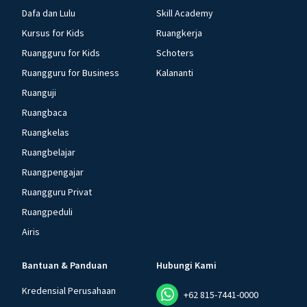
Dafa dan Lulu
Skill Academy
Kursus for Kids
Ruangkerja
Ruangguru for Kids
Schoters
Ruangguru for Business
Kalananti
Ruanguji
Ruangbaca
Ruangkelas
Ruangbelajar
Ruangpengajar
Ruangguru Privat
Ruangpeduli
Airis
Bantuan & Panduan
Hubungi Kami
Kredensial Perusahaan
+62 815-7441-0000