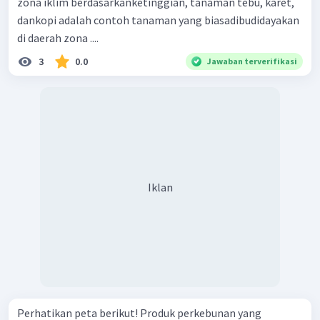
zona iklim berdasarkanketinggian, tanaman tebu, karet,
dankopi adalah contoh tanaman yang biasadibudidayakan
di daerah zona ....
3
0.0
Jawaban terverifikasi
Iklan
Perhatikan peta berikut! Produk perkebunan yang