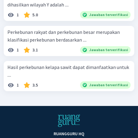
dihasilkan wilayah Y adalah ....
1
5.0
Jawaban terverifikasi
Perkebunan rakyat dan perkebunan besar merupakan
klasifikasi perkebunan berdasarkan ....
1
3.1
Jawaban terverifikasi
Hasil perkebunan kelapa sawit dapat dimanfaatkan untuk
....
1
3.5
Jawaban terverifikasi
RUANGGURU HQ