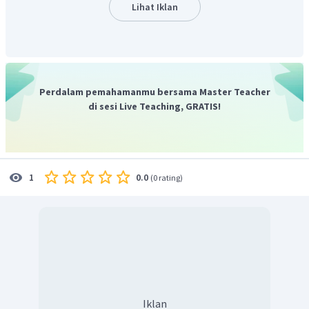
Lihat Iklan
Perdalam pemahamanmu bersama Master Teacher
di sesi Live Teaching, GRATIS!
0.0
1
(
0 rating
)
Iklan