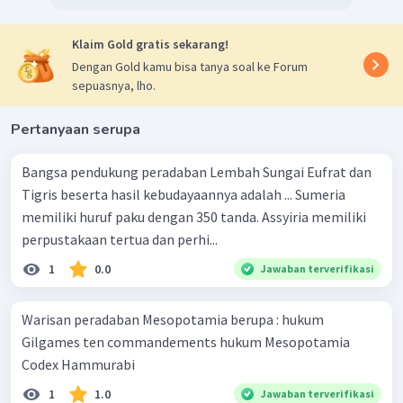
Klaim Gold gratis sekarang!
Dengan Gold kamu bisa tanya soal ke Forum
sepuasnya, lho.
Pertanyaan serupa
Bangsa pendukung peradaban Lembah Sungai Eufrat dan
Tigris beserta hasil kebudayaannya adalah ... Sumeria
memiliki huruf paku dengan 350 tanda. Assyiria memiliki
perpustakaan tertua dan perhi...
1
0.0
Jawaban terverifikasi
Warisan peradaban Mesopotamia berupa : hukum
Gilgames ten commandements hukum Mesopotamia
Codex Hammurabi
1
1.0
Jawaban terverifikasi