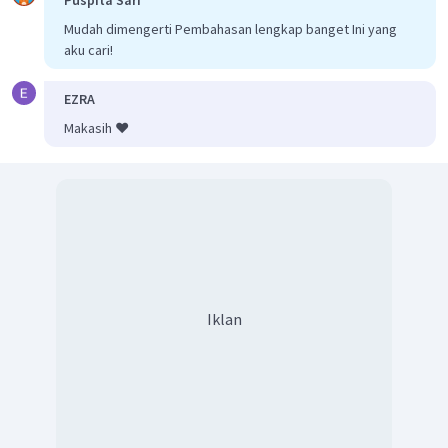
Mudah dimengerti Pembahasan lengkap banget Ini yang
aku cari!
EZRA
Makasih ❤️
Iklan