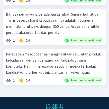
1
0.0
Jawaban terverifikasi
Bangsa pendukung peradaban Lembah Sungai Eufrat dan
Tigris beserta hasil kebudayaannya adalah ... Sumeria
memiliki huruf paku dengan 350 tanda. Assyiria memiliki
perpustakaan tertua dan perhi...
1
0.0
Jawaban terverifikasi
Peradaban Mesopotamia menghasilkan sejumlah produk
kebudayaan dengan penggunaan teknologi yang
kompleks. Hal ini merupakan respon mereka terhadap
kondisi-kondisi berikut ini…. ancaman kekeringan...
1
0.0
Jawaban terverifikasi