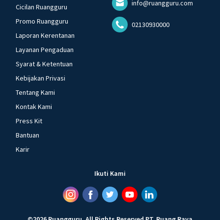
info@ruangguru.com
Cicilan Ruangguru
Promo Ruangguru
02130930000
Laporan Kerentanan
Layanan Pengaduan
Syarat & Ketentuan
Kebijakan Privasi
Tentang Kami
Kontak Kami
Press Kit
Bantuan
Karir
Ikuti Kami
©
2026
Ruangguru
.
All Rights Reserved
PT. Ruang Raya