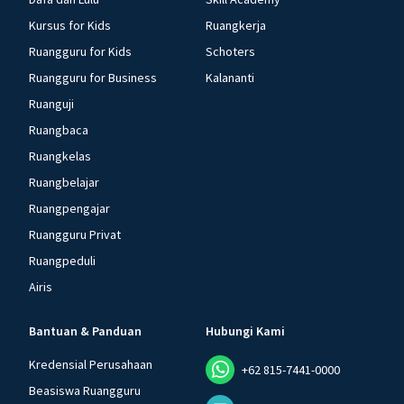
Kursus for Kids
Ruangkerja
Ruangguru for Kids
Schoters
Ruangguru for Business
Kalananti
Ruanguji
Ruangbaca
Ruangkelas
Ruangbelajar
Ruangpengajar
Ruangguru Privat
Ruangpeduli
Airis
Bantuan & Panduan
Hubungi Kami
Kredensial Perusahaan
+62 815-7441-0000
Beasiswa Ruangguru