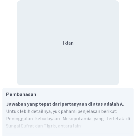
Iklan
Pembahasan
Jawaban yang tepat dari pertanyaan di atas adalah A.
Untuk lebih detailnya, yuk pahami penjelasan berikut:
Peninggalan kebudayaan Mesopotamia yang terletak di
Sungai Eufrat dan Tigris, antara lain: