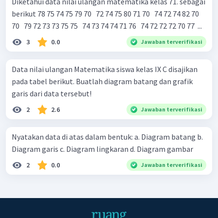
Diketahui data nilai ulangan matematika kelas 71. sebagai
berikut 78 75 74 75 79 70 ​ ​ 72 74 75 80 71 70 ​ ​ 74 72 74 82 70
70 ​ ​ 79 72 73 73 75 75 ​ ​ 74 73 74 74 71 76 ​ ​ 74 72 72 72 70 77 ​ ​...
3
0.0
Jawaban terverifikasi
Data nilai ulangan Matematika siswa kelas IX C disajikan
pada tabel berikut. Buatlah diagram batang dan grafik
garis dari data tersebut!
2
2.6
Jawaban terverifikasi
Nyatakan data di atas dalam bentuk: a. Diagram batang b.
Diagram garis c. Diagram lingkaran d. Diagram gambar
2
0.0
Jawaban terverifikasi