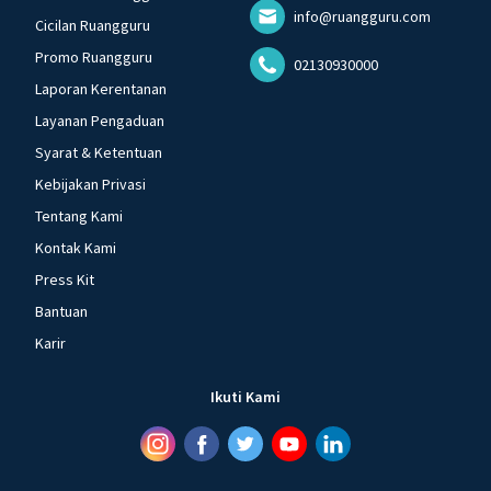
info@ruangguru.com
Cicilan Ruangguru
Promo Ruangguru
02130930000
Laporan Kerentanan
Layanan Pengaduan
Syarat & Ketentuan
Kebijakan Privasi
Tentang Kami
Kontak Kami
Press Kit
Bantuan
Karir
Ikuti Kami