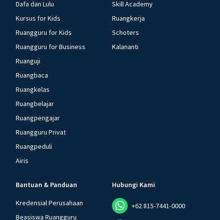
Dafa dan Lulu
Skill Academy
Kursus for Kids
Ruangkerja
Ruangguru for Kids
Schoters
Ruangguru for Business
Kalananti
Ruanguji
Ruangbaca
Ruangkelas
Ruangbelajar
Ruangpengajar
Ruangguru Privat
Ruangpeduli
Airis
Bantuan & Panduan
Hubungi Kami
Kredensial Perusahaan
+62 815-7441-0000
Beasiswa Ruangguru