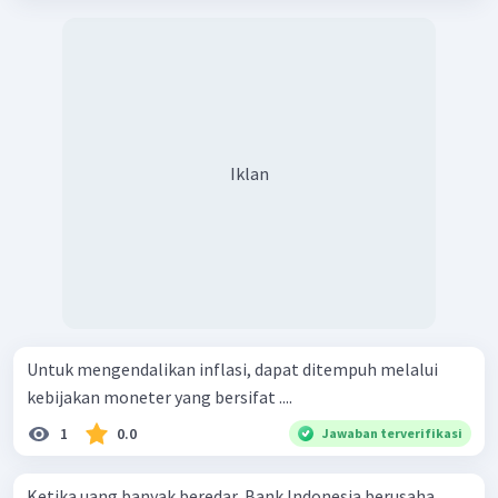
Iklan
Untuk mengendalikan inflasi, dapat ditempuh melalui
kebijakan moneter yang bersifat ....
1
0.0
Jawaban terverifikasi
Ketika uang banyak beredar, Bank Indonesia berusaha