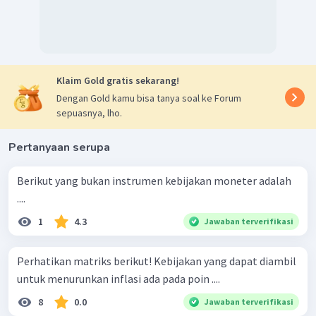
Klaim Gold gratis sekarang!
Dengan Gold kamu bisa tanya soal ke Forum
sepuasnya, lho.
Pertanyaan serupa
Berikut yang bukan instrumen kebijakan moneter adalah
....
1
4.3
Jawaban terverifikasi
Perhatikan matriks berikut! Kebijakan yang dapat diambil
untuk menurunkan inflasi ada pada poin ....
8
0.0
Jawaban terverifikasi