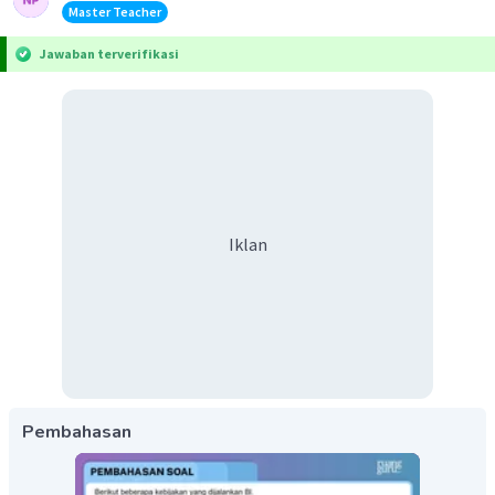
Master Teacher
Jawaban terverifikasi
Iklan
Pembahasan