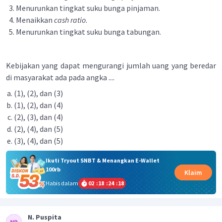
Menurunkan tingkat suku bunga pinjaman.
Menaikkan
cash ratio
.
Menurunkan tingkat suku bunga tabungan.
Kebijakan yang dapat mengurangi jumlah uang yang beredar
di masyarakat ada pada angka ....
(1), (2), dan (3)
(1), (2), dan (4)
(2), (3), dan (4)
(2), (4), dan (5)
(3), (4), dan (5)
Ikuti Tryout SNBT & Menangkan E-Wallet
100rb
Klaim
Habis dalam
02
:
18
:
24
:
17
N. Puspita