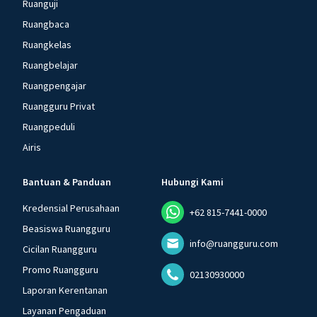
Ruanguji
Ruangbaca
Ruangkelas
Ruangbelajar
Ruangpengajar
Ruangguru Privat
Ruangpeduli
Airis
Bantuan & Panduan
Hubungi Kami
Kredensial Perusahaan
+62 815-7441-0000
Beasiswa Ruangguru
info@ruangguru.com
Cicilan Ruangguru
Promo Ruangguru
02130930000
Laporan Kerentanan
Layanan Pengaduan