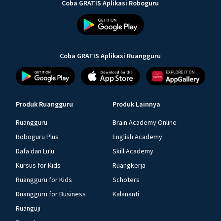
Coba GRATIS Aplikasi Roboguru
Coba GRATIS Aplikasi Ruangguru
Produk Ruangguru
Produk Lainnya
Ruangguru
Brain Academy Online
Roboguru Plus
English Academy
Dafa dan Lulu
Skill Academy
Kursus for Kids
Ruangkerja
Ruangguru for Kids
Schoters
Ruangguru for Business
Kalananti
Ruanguji