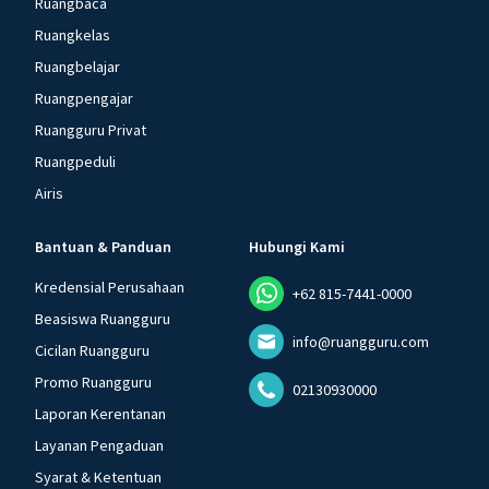
Ruangbaca
Ruangkelas
Ruangbelajar
Ruangpengajar
Ruangguru Privat
Ruangpeduli
Airis
Bantuan & Panduan
Hubungi Kami
Kredensial Perusahaan
+62 815-7441-0000
Beasiswa Ruangguru
info@ruangguru.com
Cicilan Ruangguru
Promo Ruangguru
02130930000
Laporan Kerentanan
Layanan Pengaduan
Syarat & Ketentuan