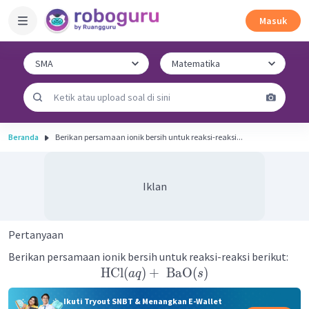
Masuk
Beranda
Berikan persamaan ionik bersih untuk reaksi-reaksi...
Iklan
Pertanyaan
Berikan persamaan ionik bersih untuk reaksi-reaksi berikut:
HCl
(
)
+
BaO
(
)
a
q
s
Ikuti Tryout SNBT & Menangkan E-Wallet