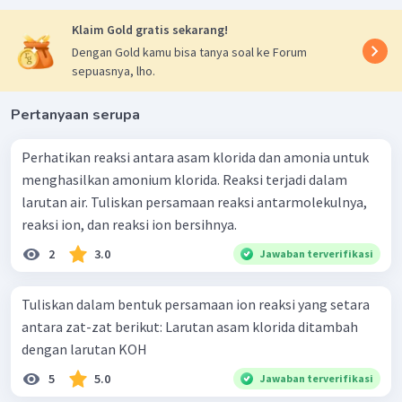
Klaim Gold gratis sekarang!
Dengan Gold kamu bisa tanya soal ke Forum
sepuasnya, lho.
Pertanyaan serupa
Perhatikan reaksi antara asam klorida dan amonia untuk
menghasilkan amonium klorida. Reaksi terjadi dalam
larutan air. Tuliskan persamaan reaksi antarmolekulnya,
reaksi ion, dan reaksi ion bersihnya.
2
3.0
Jawaban terverifikasi
Tuliskan dalam bentuk persamaan ion reaksi yang setara
antara zat-zat berikut: Larutan asam klorida ditambah
dengan larutan KOH
5
5.0
Jawaban terverifikasi