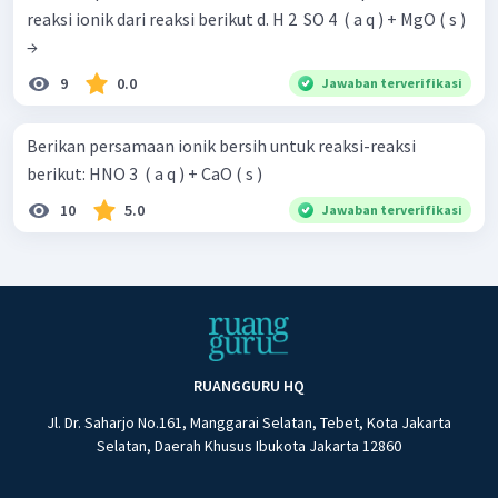
reaksi ionik dari reaksi berikut d. H 2 ​ SO 4 ​ ( a q ) + MgO ( s )
→
9
0.0
Jawaban terverifikasi
Berikan persamaan ionik bersih untuk reaksi-reaksi
berikut: HNO 3 ​ ( a q ) + CaO ( s )
10
5.0
Jawaban terverifikasi
RUANGGURU HQ
Jl. Dr. Saharjo No.161, Manggarai Selatan, Tebet, Kota Jakarta
Selatan, Daerah Khusus Ibukota Jakarta 12860