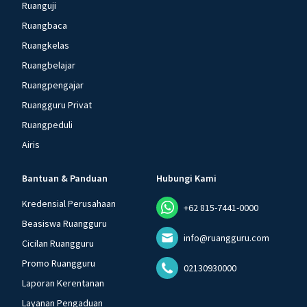
Ruanguji
Ruangbaca
Ruangkelas
Ruangbelajar
Ruangpengajar
Ruangguru Privat
Ruangpeduli
Airis
Bantuan & Panduan
Hubungi Kami
Kredensial Perusahaan
+62 815-7441-0000
Beasiswa Ruangguru
info@ruangguru.com
Cicilan Ruangguru
Promo Ruangguru
02130930000
Laporan Kerentanan
Layanan Pengaduan