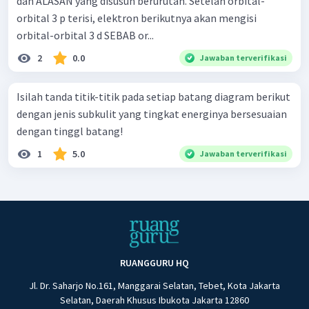
dan ALASAN yang disusun berurutan. Setelah orbital-
orbital 3 p terisi, elektron berikutnya akan mengisi
orbital-orbital 3 d SEBAB or...
2
0.0
Jawaban terverifikasi
Isilah tanda titik-titik pada setiap batang diagram berikut
dengan jenis subkulit yang tingkat energinya bersesuaian
dengan tinggl batang!
1
5.0
Jawaban terverifikasi
RUANGGURU HQ
Jl. Dr. Saharjo No.161, Manggarai Selatan, Tebet, Kota Jakarta
Selatan, Daerah Khusus Ibukota Jakarta 12860