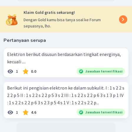
Klaim Gold gratis sekarang!
Dengan Gold kamu bisa tanya soal ke Forum
sepuasnya, lho.
Pertanyaan serupa
Elektron berikut disusun berdasarkan tingkat energinya,
kecuali ....
1
0.0
Jawaban terverifikasi
Berikut ini pengisian elektron ke dalam subkulit. I : 1 s 2 2 s
2 2 p 5 II : 1 s 2 2 s 2 2 p 5 3 s 2 III : 1 s 2 2 s 2 2 p 6 3 s 1 3 p 1 IV
: 1 s 2 2 s 2 2 p 6 3 s 2 3 p 5 4 s 1 V : 1 s 2 2 s 2 2 p...
1
4.6
Jawaban terverifikasi