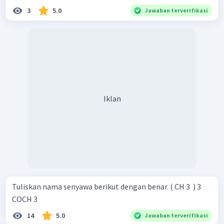
3
5.0
Jawaban terverifikasi
Iklan
Tuliskan nama senyawa berikut dengan benar. ( CH 3 ​ ) 3 ​
COCH 3 ​
14
5.0
Jawaban terverifikasi