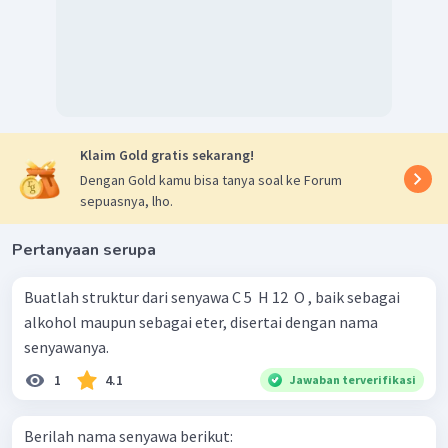
Klaim Gold gratis sekarang!
Dengan Gold kamu bisa tanya soal ke Forum
sepuasnya, lho.
Pertanyaan serupa
Buatlah struktur dari senyawa C 5 ​ H 12 ​ O , baik sebagai
alkohol maupun sebagai eter, disertai dengan nama
senyawanya.
1
4.1
Jawaban terverifikasi
Berilah nama senyawa berikut: