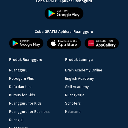
Coba GRATIS Aplikasi Roboguru
Coba GRATIS Aplikasi Ruangguru
Produk Ruangguru
Produk Lainnya
Ruangguru
Brain Academy Online
Roboguru Plus
English Academy
Dafa dan Lulu
Skill Academy
Kursus for Kids
Ruangkerja
Ruangguru for Kids
Schoters
Ruangguru for Business
Kalananti
Ruanguji