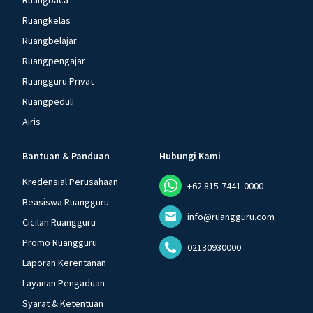
Ruangbaca
Ruangkelas
Ruangbelajar
Ruangpengajar
Ruangguru Privat
Ruangpeduli
Airis
Bantuan & Panduan
Hubungi Kami
Kredensial Perusahaan
+62 815-7441-0000
Beasiswa Ruangguru
info@ruangguru.com
Cicilan Ruangguru
Promo Ruangguru
02130930000
Laporan Kerentanan
Layanan Pengaduan
Syarat & Ketentuan