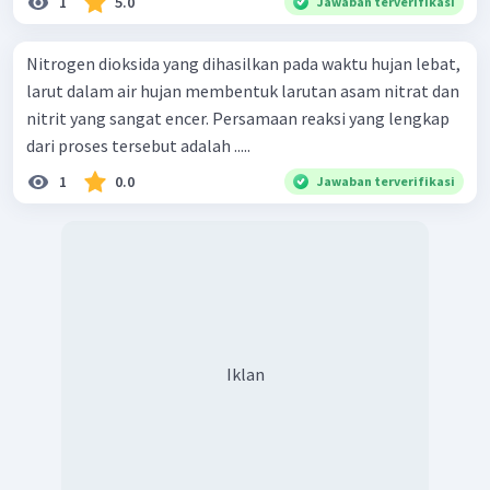
1
5.0
Jawaban terverifikasi
Nitrogen dioksida yang dihasilkan pada waktu hujan lebat,
larut dalam air hujan membentuk larutan asam nitrat dan
nitrit yang sangat encer. Persamaan reaksi yang lengkap
dari proses tersebut adalah .....
1
0.0
Jawaban terverifikasi
Iklan