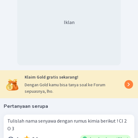
Iklan
Klaim Gold gratis sekarang!
Dengan Gold kamu bisa tanya soal ke Forum
sepuasnya, lho.
Pertanyaan serupa
Tulislah nama senyawa dengan rumus kimia berikut ! Cl 2 ​
O 3 ​