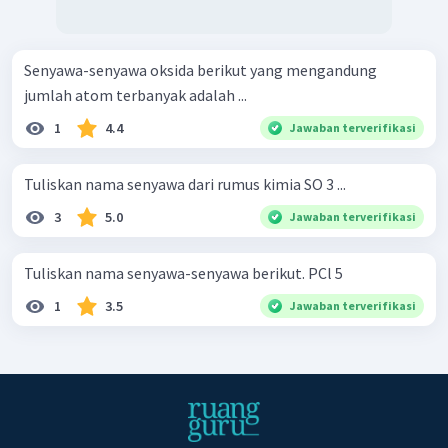
Senyawa-senyawa oksida berikut yang mengandung
jumlah atom terbanyak adalah ...
1
4.4
Jawaban terverifikasi
Tuliskan nama senyawa dari rumus kimia SO 3 ...
3
5.0
Jawaban terverifikasi
Tuliskan nama senyawa-senyawa berikut. PCl 5 ​
1
3.5
Jawaban terverifikasi