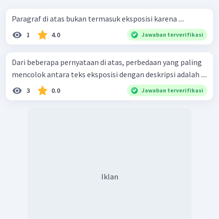
Paragraf di atas bukan termasuk eksposisi karena ....
1
4.0
Jawaban terverifikasi
Dari beberapa pernyataan di atas, perbedaan yang paling
mencolok antara teks eksposisi dengan deskripsi adalah ....
3
0.0
Jawaban terverifikasi
Iklan