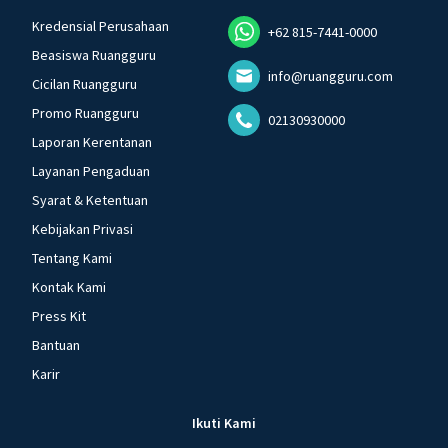
Kredensial Perusahaan
+62 815-7441-0000
Beasiswa Ruangguru
info@ruangguru.com
Cicilan Ruangguru
Promo Ruangguru
02130930000
Laporan Kerentanan
Layanan Pengaduan
Syarat & Ketentuan
Kebijakan Privasi
Tentang Kami
Kontak Kami
Press Kit
Bantuan
Karir
Ikuti Kami