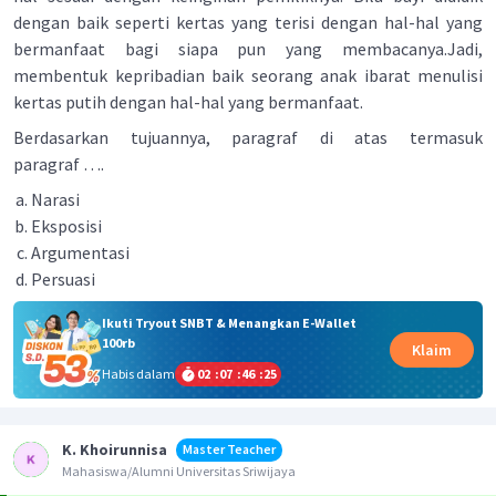
dengan baik seperti kertas yang terisi dengan hal-hal yang
bermanfaat bagi siapa pun yang membacanya.Jadi,
membentuk kepribadian baik seorang anak ibarat menulisi
kertas putih dengan hal-hal yang bermanfaat.
Berdasarkan tujuannya, paragraf di atas termasuk
paragraf ….
Narasi
Eksposisi
Argumentasi
Persuasi
Ikuti Tryout SNBT & Menangkan E-Wallet
100rb
Klaim
Habis dalam
02
:
07
:
46
:
25
K. Khoirunnisa
Master Teacher
Mahasiswa/Alumni Universitas Sriwijaya