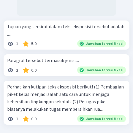
Tujuan yang tersirat dalam teks eksposisi tersebut adalah
....
1
5.0
Jawaban terverifikasi
Paragraf tersebut termasuk jenis ....
2
0.0
Jawaban terverifikasi
Perhatikan kutipan teks eksposisi berikut! (1) Pembagian
piket kelas menjadi salah satu cara untuk menjaga
kebersihan lingkungan sekolah. (2) Petugas piket
biasanya melakukan tugas membersihkan rua...
1
0.0
Jawaban terverifikasi