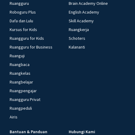
Ruangguru
Brain Academy Online
Roboguru Plus
English Academy
Dafa dan Lulu
Skill Academy
Kursus for Kids
Ruangkerja
Ruangguru for Kids
Schoters
Ruangguru for Business
Kalananti
Ruanguji
Ruangbaca
Ruangkelas
Ruangbelajar
Ruangpengajar
Ruangguru Privat
Ruangpeduli
Airis
Bantuan & Panduan
Hubungi Kami