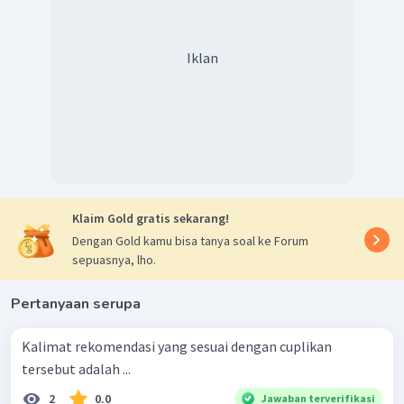
Iklan
Klaim Gold gratis sekarang!
Dengan Gold kamu bisa tanya soal ke Forum
sepuasnya, lho.
Pertanyaan serupa
Kalimat rekomendasi yang sesuai dengan cuplikan
tersebut adalah ...
2
0.0
Jawaban terverifikasi