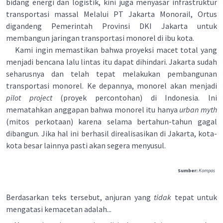
bidang energi dan logistik, kini juga menyasar infrastruktur
transportasi massal Melalui PT Jakarta Monorail, Ortus
digandeng Pemerintah Provinsi DKI Jakarta untuk
membangun jaringan transportasi monorel di ibu kota.
Kami ingin memastikan bahwa proyeksi macet total yang
menjadi bencana lalu lintas itu dapat dihindari. Jakarta sudah
seharusnya dan telah tepat melakukan pembangunan
transportasi monorel. Ke depannya, monorel akan menjadi
pilot project
(proyek percontohan) di Indonesia. lni
mematahkan anggapan bahwa monorel itu hanya
urban myth
(mitos perkotaan) karena selama bertahun-tahun gagal
dibangun. Jika hal ini berhasil direalisasikan di Jakarta, kota-
kota besar lainnya pasti akan segera menyusul.
Sumber:
Kompas
Berdasarkan teks tersebut, anjuran yang
tidak
tepat untuk
mengatasi kemacetan adalah...