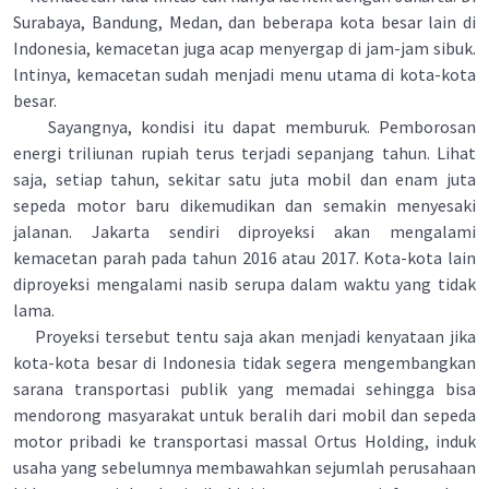
Surabaya, Bandung, Medan, dan beberapa kota besar lain di
Indonesia, kemacetan juga acap menyergap di jam-jam sibuk.
lntinya, kemacetan sudah menjadi menu utama di kota-kota
besar.
Sayangnya, kondisi itu dapat memburuk. Pemborosan
energi triliunan rupiah terus terjadi sepanjang tahun. Lihat
saja, setiap tahun, sekitar satu juta mobil dan enam juta
sepeda motor baru dikemudikan dan semakin menyesaki
jalanan. Jakarta sendiri diproyeksi akan mengalami
kemacetan parah pada tahun 2016 atau 2017. Kota-kota lain
diproyeksi mengalami nasib serupa dalam waktu yang tidak
lama.
Proyeksi tersebut tentu saja akan menjadi kenyataan jika
kota-kota besar di Indonesia tidak segera mengembangkan
sarana transportasi publik yang memadai sehingga bisa
mendorong masyarakat untuk beralih dari mobil dan sepeda
motor pribadi ke transportasi massal Ortus Holding, induk
usaha yang sebelumnya membawahkan sejumlah perusahaan