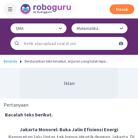
Masuk
Beranda
Berdasarkan teks tersebut, anjuran yang tidak tepa...
Iklan
Pertanyaan
Bacalah teks berikut.
Jakarta Monorel: Buka Jalin Efisiensi Energi
Kemacetan lalu lintas tak hanya identik dengan Jakarta. Di