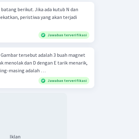
atang berikut. Jika ada kutub N dan
dekatkan, peristiwa yang akan terjadi
Jawaban terverifikasi
t
ak menolak dan D dengan E tarik menarik,
asing-masing adalah …
Jawaban terverifikasi
Iklan