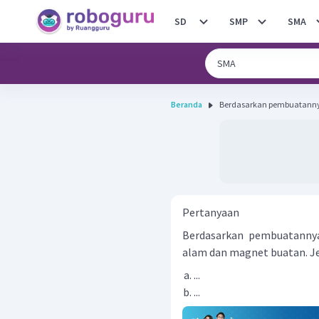
SD
SMP
SMA
Beranda
Berdasarkan pembuatannya
Pertanyaan
Berdasarkan pembuatannya
alam dan magnet buatan. Je
...
...