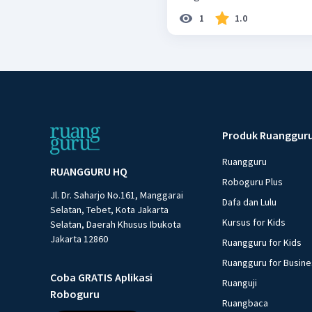
1
1.0
Produk Ruanggur
Ruangguru
RUANGGURU HQ
Roboguru Plus
Jl. Dr. Saharjo No.161, Manggarai
Dafa dan Lulu
Selatan, Tebet, Kota Jakarta
Kursus for Kids
Selatan, Daerah Khusus Ibukota
Jakarta 12860
Ruangguru for Kids
Ruangguru for Busin
Coba GRATIS Aplikasi
Ruanguji
Roboguru
Ruangbaca