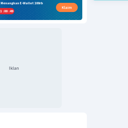
& Menangkan E-Wallet 100rb
Klaim
1
:
00
:
49
Iklan