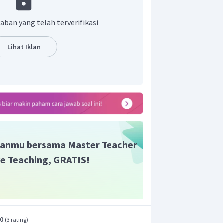
 Magnet buatan terbagi lagi menjadi 2,
an magnet sementara. Magnet Tetap,
aban yang telah terverifikasi
ng sifat kemagnetannya bersifat
un proses pembuatannya sudah
Lihat Iklan
Sementara, merupakan magnet yang
anya sementara, yaitu hanya terjadi
tannya.
anmu bersama Master Teacher
ive Teaching, GRATIS!
.0
(
3 rating
)