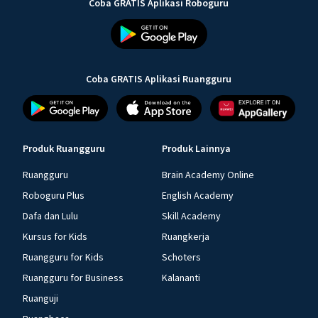
Coba GRATIS Aplikasi Roboguru
Coba GRATIS Aplikasi Ruangguru
Produk Ruangguru
Produk Lainnya
Ruangguru
Brain Academy Online
Roboguru Plus
English Academy
Dafa dan Lulu
Skill Academy
Kursus for Kids
Ruangkerja
Ruangguru for Kids
Schoters
Ruangguru for Business
Kalananti
Ruanguji