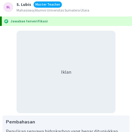
S. Lubis
Master Teacher
Mahasiswa/Alumni Universitas Sumatera Utara
Jawaban terverifikasi
Iklan
Pembahasan
Penulisan senyawa hidrokarbon yang benar ditunjukkan