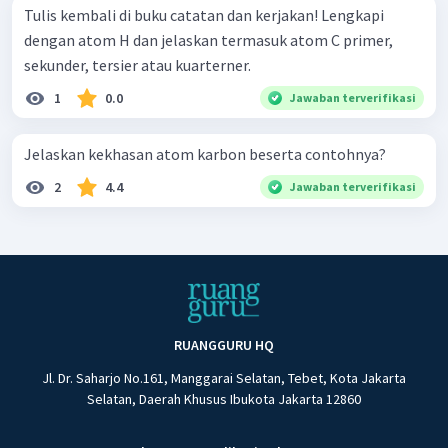
Tulis kembali di buku catatan dan kerjakan! Lengkapi
dengan atom H dan jelaskan termasuk atom C primer,
sekunder, tersier atau kuarterner.
1
0.0
Jawaban terverifikasi
Jelaskan kekhasan atom karbon beserta contohnya?
2
4.4
Jawaban terverifikasi
RUANGGURU HQ
Jl. Dr. Saharjo No.161, Manggarai Selatan, Tebet, Kota Jakarta
Selatan, Daerah Khusus Ibukota Jakarta 12860