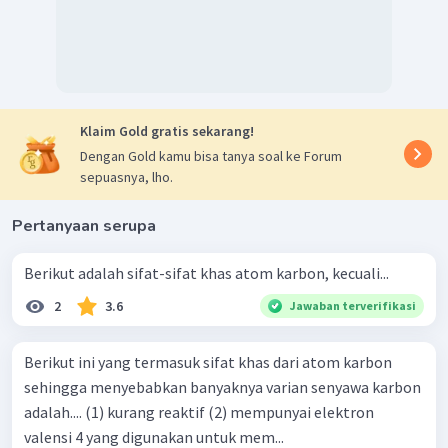
Klaim Gold gratis sekarang!
Dengan Gold kamu bisa tanya soal ke Forum
sepuasnya, lho.
Pertanyaan serupa
Berikut adalah sifat-sifat khas atom karbon, kecuali...
2
3.6
Jawaban terverifikasi
Berikut ini yang termasuk sifat khas dari atom karbon
sehingga menyebabkan banyaknya varian senyawa karbon
adalah.... (1) kurang reaktif (2) mempunyai elektron
valensi 4 yang digunakan untuk mem...