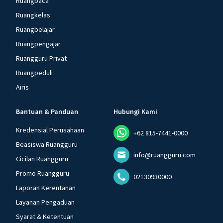
Ruangbaca
Ruangkelas
Ruangbelajar
Ruangpengajar
Ruangguru Privat
Ruangpeduli
Airis
Bantuan & Panduan
Hubungi Kami
Kredensial Perusahaan
+62 815-7441-0000
Beasiswa Ruangguru
info@ruangguru.com
Cicilan Ruangguru
Promo Ruangguru
02130930000
Laporan Kerentanan
Layanan Pengaduan
Syarat & Ketentuan