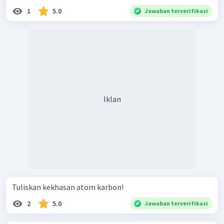
1
5.0
Jawaban terverifikasi
Iklan
Tuliskan kekhasan atom karbon!
2
5.0
Jawaban terverifikasi