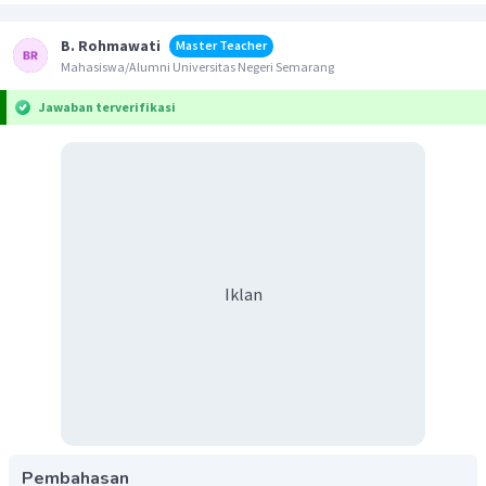
B. Rohmawati
Master Teacher
Mahasiswa/Alumni Universitas Negeri Semarang
Jawaban terverifikasi
Iklan
Pembahasan