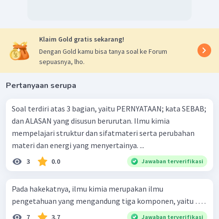
Klaim Gold gratis sekarang!
Dengan Gold kamu bisa tanya soal ke Forum
sepuasnya, lho.
Pertanyaan serupa
Soal terdiri atas 3 bagian, yaitu PERNYATAAN; kata SEBAB;
dan ALASAN yang disusun berurutan. Ilmu kimia
mempelajari struktur dan sifatmateri serta perubahan
materi dan energi yang menyertainya. ...
3
0.0
Jawaban terverifikasi
Pada hakekatnya, ilmu kimia merupakan ilmu
pengetahuan yang mengandung tiga komponen, yaitu … .
7
3.7
Jawaban terverifikasi