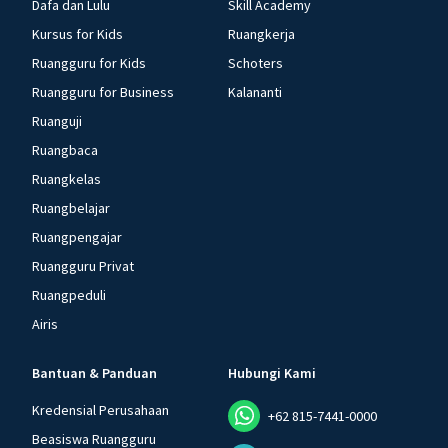
Dafa dan Lulu
Skill Academy
Kursus for Kids
Ruangkerja
Ruangguru for Kids
Schoters
Ruangguru for Business
Kalananti
Ruanguji
Ruangbaca
Ruangkelas
Ruangbelajar
Ruangpengajar
Ruangguru Privat
Ruangpeduli
Airis
Bantuan & Panduan
Hubungi Kami
Kredensial Perusahaan
+62 815-7441-0000
Beasiswa Ruangguru