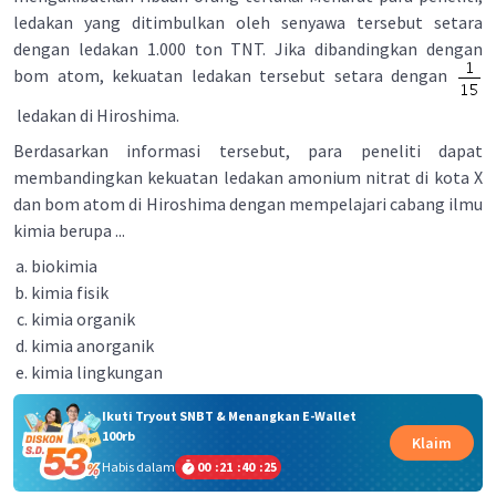
ledakan yang ditimbulkan oleh senyawa tersebut setara
dengan ledakan 1.000 ton TNT. Jika dibandingkan dengan
bom atom, kekuatan ledakan tersebut setara dengan
ledakan di Hiroshima.
Berdasarkan informasi tersebut, para peneliti dapat
membandingkan kekuatan ledakan amonium nitrat di kota X
dan bom atom di Hiroshima dengan mempelajari cabang ilmu
kimia berupa ...
biokimia
kimia fisik
kimia organik
kimia anorganik
kimia lingkungan
Ikuti Tryout SNBT & Menangkan E-Wallet
100rb
Klaim
Habis dalam
00
:
21
:
40
:
25