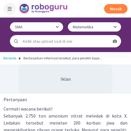
Masuk
Beranda
Berdasarkan informasi tersebut, para peneliti dapa...
Iklan
Pertanyaan
Cermati wacana berikut!
Sebanyak 2.750 ton amonium nitrat meledak di kota X.
Ledakan tersebut menelan 200 korban jiwa dan
mengakibatkan ribuan orang terluka. Menurut para peneliti,