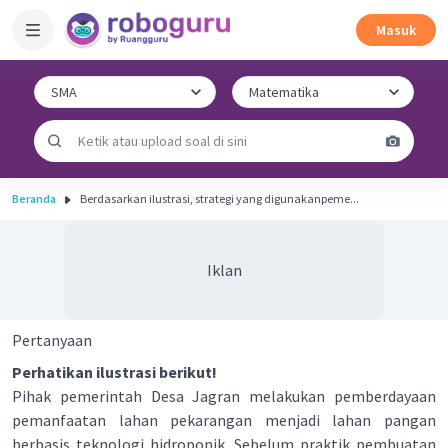
Masuk
Beranda
Berdasarkan ilustrasi, strategi yang digunakanpeme...
Iklan
Pertanyaan
Perhatikan ilustrasi berikut!
Pihak pemerintah Desa Jagran melakukan pemberdayaan
pemanfaatan lahan pekarangan menjadi lahan pangan
berbasis teknologi hidroponik. Sebelum praktik pembuatan