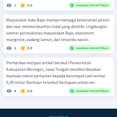
1
5.0
Jawaban terverifikasi
Masyarakat Suku Bajo mampu menjaga kelestarian pesisir
dan laut melalui kearifan lokal yang dimiliki. Lingkungan
sekitar permukiman masyarakat Bajo, ekosistem
mangrove, padang Iamun, dan terumbu karan...
2
5.0
Jawaban terverifikasi
Perhatikan kutipan artikel berikut! Pemerintah
Kabupaten Wonogiri, Jawa Tengah mendistribusikan
bantuan mesin pertanian kepada kelompok tani senilai
5,39 miliar. Bantuan tersebut bertujuan untuk me...
6
5.0
Jawaban terverifikasi