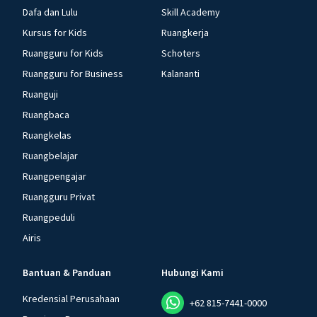
Dafa dan Lulu
Skill Academy
Kursus for Kids
Ruangkerja
Ruangguru for Kids
Schoters
Ruangguru for Business
Kalananti
Ruanguji
Ruangbaca
Ruangkelas
Ruangbelajar
Ruangpengajar
Ruangguru Privat
Ruangpeduli
Airis
Bantuan & Panduan
Hubungi Kami
Kredensial Perusahaan
+62 815-7441-0000