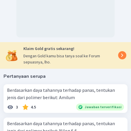
Klaim Gold gratis sekarang!
Dengan Gold kamu bisa tanya soal ke Forum
sepuasnya, lho.
Pertanyaan serupa
Berdasarkan daya tahannya terhadap panas, tentukan
jenis dari polimer berikut: Amilum
3
4.5
Jawaban terverifikasi
Berdasarkan daya tahannya terhadap panas, tentukan
jenis dari polimer berikut: Nilon 6,6