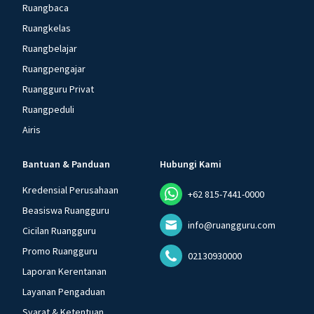
Ruangbaca
Ruangkelas
Ruangbelajar
Ruangpengajar
Ruangguru Privat
Ruangpeduli
Airis
Bantuan & Panduan
Hubungi Kami
Kredensial Perusahaan
+62 815-7441-0000
Beasiswa Ruangguru
info@ruangguru.com
Cicilan Ruangguru
Promo Ruangguru
02130930000
Laporan Kerentanan
Layanan Pengaduan
Syarat & Ketentuan