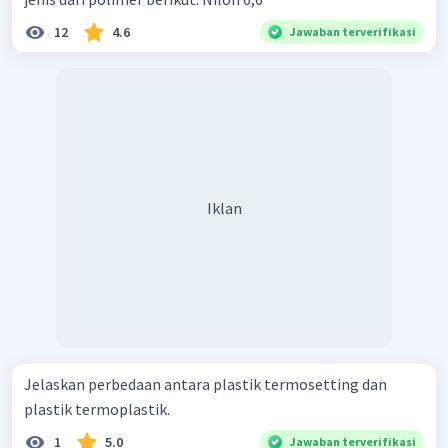
12
4.6
Jawaban terverifikasi
Iklan
Jelaskan perbedaan antara plastik termosetting dan
plastik termoplastik.
1
5.0
Jawaban terverifikasi