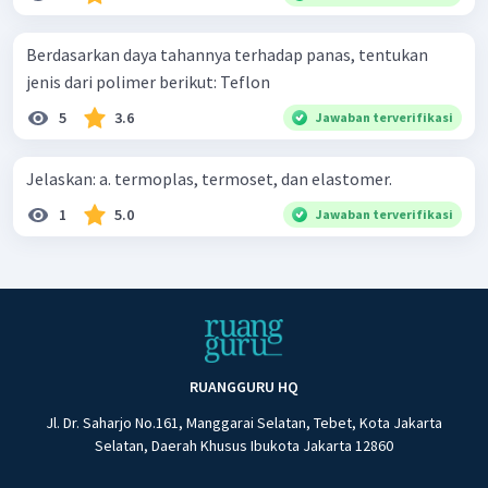
Berdasarkan daya tahannya terhadap panas, tentukan
jenis dari polimer berikut: Teflon
5
3.6
Jawaban terverifikasi
Jelaskan: a. termoplas, termoset, dan elastomer.
1
5.0
Jawaban terverifikasi
RUANGGURU HQ
Jl. Dr. Saharjo No.161, Manggarai Selatan, Tebet, Kota Jakarta
Selatan, Daerah Khusus Ibukota Jakarta 12860