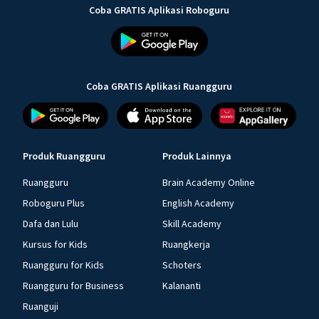
Coba GRATIS Aplikasi Roboguru
Coba GRATIS Aplikasi Ruangguru
Produk Ruangguru
Produk Lainnya
Ruangguru
Brain Academy Online
Roboguru Plus
English Academy
Dafa dan Lulu
Skill Academy
Kursus for Kids
Ruangkerja
Ruangguru for Kids
Schoters
Ruangguru for Business
Kalananti
Ruanguji