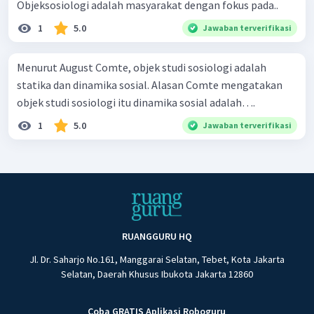
Objeksosiologi adalah masyarakat dengan fokus pada..
1
5.0
Jawaban terverifikasi
Menurut August Comte, objek studi sosiologi adalah
statika dan dinamika sosial. Alasan Comte mengatakan
objek studi sosiologi itu dinamika sosial adalah….
1
5.0
Jawaban terverifikasi
RUANGGURU HQ
Jl. Dr. Saharjo No.161, Manggarai Selatan, Tebet, Kota Jakarta
Selatan, Daerah Khusus Ibukota Jakarta 12860
Coba GRATIS Aplikasi Roboguru