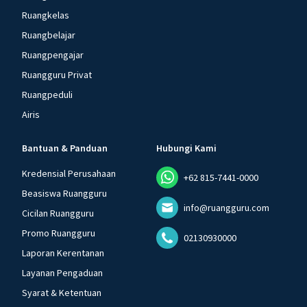
Ruangkelas
Ruangbelajar
Ruangpengajar
Ruangguru Privat
Ruangpeduli
Airis
Bantuan & Panduan
Hubungi Kami
Kredensial Perusahaan
+62 815-7441-0000
Beasiswa Ruangguru
info@ruangguru.com
Cicilan Ruangguru
Promo Ruangguru
02130930000
Laporan Kerentanan
Layanan Pengaduan
Syarat & Ketentuan