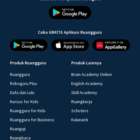
Coba GRATIS Aplikasi Ruangguru
Produk Ruangguru
Produk Lainnya
Ruangguru
Brain Academy Online
Roboguru Plus
English Academy
Dafa dan Lulu
Skill Academy
Kursus for Kids
Ruangkerja
Ruangguru for Kids
Schoters
Ruangguru for Business
Kalananti
Ruanguji
Ruangbaca