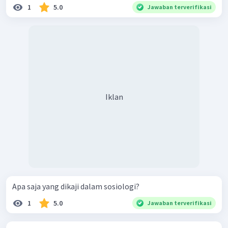
1
5.0
Jawaban terverifikasi
Iklan
Apa saja yang dikaji dalam sosiologi?
1
5.0
Jawaban terverifikasi