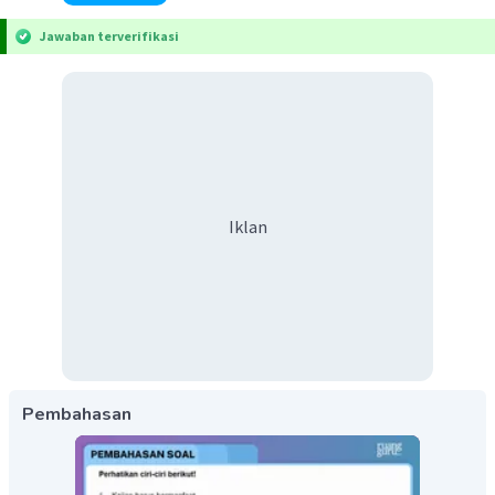
Jawaban terverifikasi
Iklan
Pembahasan