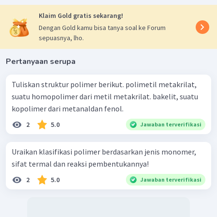
Klaim Gold gratis sekarang!
Dengan Gold kamu bisa tanya soal ke Forum
sepuasnya, lho.
Pertanyaan serupa
Tuliskan struktur polimer berikut. polimetil metakrilat,
suatu homopolimer dari metil metakrilat. bakelit, suatu
kopolimer dari metanaldan fenol.
2
5.0
Jawaban terverifikasi
Uraikan klasifikasi polimer berdasarkan jenis monomer,
sifat termal dan reaksi pembentukannya!
2
5.0
Jawaban terverifikasi