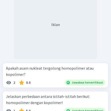
Iklan
Apakah asam nukleat tergolong homopolimer atau
kopolimer?
2
0.0
Jawaban terverifikasi
Jelaskan perbedaan antara istilah-istilah berikut:
homopolimer dengan kopolimer!
1
5.0
Jawaban terverifikasi