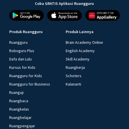
Coba GRATIS Aplikasi Ruangguru
Produk Ruangguru
Produk Lainnya
Ruangguru
Brain Academy Online
Roboguru Plus
English Academy
Dafa dan Lulu
Skill Academy
Kursus for Kids
Ruangkerja
Ruangguru for Kids
Schoters
Ruangguru for Business
Kalananti
Ruanguji
Ruangbaca
Ruangkelas
Ruangbelajar
Ruangpengajar