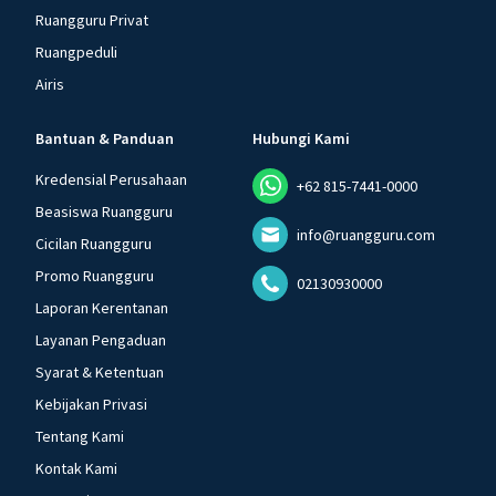
Ruangguru Privat
Ruangpeduli
Airis
Bantuan & Panduan
Hubungi Kami
Kredensial Perusahaan
+62 815-7441-0000
Beasiswa Ruangguru
info@ruangguru.com
Cicilan Ruangguru
Promo Ruangguru
02130930000
Laporan Kerentanan
Layanan Pengaduan
Syarat & Ketentuan
Kebijakan Privasi
Tentang Kami
Kontak Kami