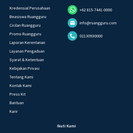
Kredensial Perusahaan
+62 815-7441-0000
Beasiswa Ruangguru
info@ruangguru.com
Cicilan Ruangguru
Promo Ruangguru
02130930000
Laporan Kerentanan
Layanan Pengaduan
Syarat & Ketentuan
Kebijakan Privasi
Tentang Kami
Kontak Kami
Press Kit
Bantuan
Karir
Ikuti Kami