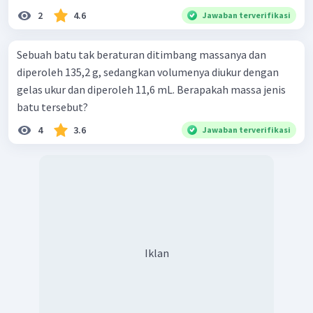
2
4.6
Jawaban terverifikasi
Sebuah batu tak beraturan ditimbang massanya dan
diperoleh 135,2 g, sedangkan volumenya diukur dengan
gelas ukur dan diperoleh 11,6 mL. Berapakah massa jenis
batu tersebut?
4
3.6
Jawaban terverifikasi
Iklan