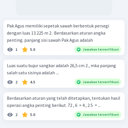
Pak Agus memiliki sepetak sawah berbentuk persegi
dengan luas 13.225 m 2 . Berdasarkan aturan angka
penting. panjang sisi sawah Pak Agus adalah
1
5.0
Jawaban terverifikasi
Luas suatu bujur sangkar adalah 26,5 cm 2 , mka panjang
salah satu sisinya adalah ....
2
4.5
Jawaban terverifikasi
Berdasarkan aturan yang telah ditetapkan, tentukan hasil
operasi angka penting berikut. 72 , 6 ​ × 4 , 2 5 ​ = ...
2
5.0
Jawaban terverifikasi