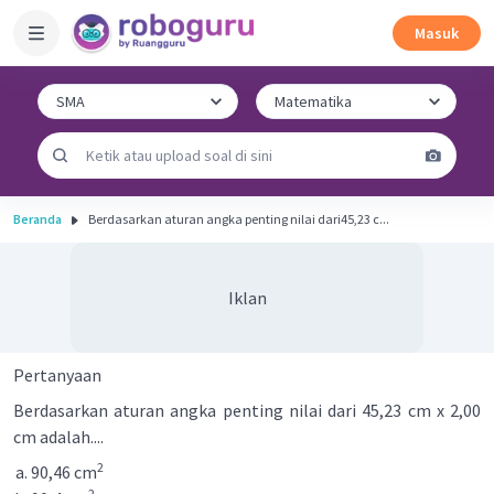
Masuk
Beranda
Berdasarkan aturan angka penting nilai dari45,23 c...
Iklan
Pertanyaan
Berdasarkan aturan angka penting nilai dari 45,23 cm x 2,00
cm adalah....
2
90,46 cm
2