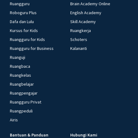
Ruangguru
Brain Academy Online
Roboguru Plus
English Academy
Dafa dan Lulu
Skill Academy
Kursus for Kids
Ruangkerja
Ruangguru for Kids
Schoters
Ruangguru for Business
Kalananti
Ruanguji
Ruangbaca
Ruangkelas
Ruangbelajar
Ruangpengajar
Ruangguru Privat
Ruangpeduli
Airis
Bantuan & Panduan
Hubungi Kami