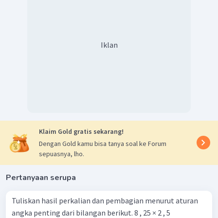
Iklan
Klaim Gold gratis sekarang!
Dengan Gold kamu bisa tanya soal ke Forum
sepuasnya, lho.
Pertanyaan serupa
Tuliskan hasil perkalian dan pembagian menurut aturan
angka penting dari bilangan berikut. 8 , 25 × 2 , 5