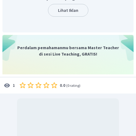
Lihat Iklan
Perdalam pemahamanmu bersama Master Teacher
di sesi Live Teaching, GRATIS!
0.0
1
(
0 rating
)