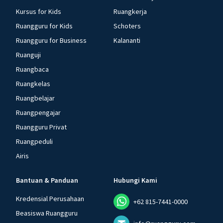
Kursus for Kids
Ruangkerja
Ruangguru for Kids
Schoters
Ruangguru for Business
Kalananti
Ruanguji
Ruangbaca
Ruangkelas
Ruangbelajar
Ruangpengajar
Ruangguru Privat
Ruangpeduli
Airis
Bantuan & Panduan
Hubungi Kami
Kredensial Perusahaan
+62 815-7441-0000
Beasiswa Ruangguru