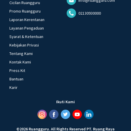
info@ruangguru.com
Cicilan Ruangguru
Promo Ruangguru
02130930000
Laporan Kerentanan
Layanan Pengaduan
Syarat & Ketentuan
Kebijakan Privasi
Tentang Kami
Kontak Kami
Press Kit
Bantuan
Karir
Ikuti Kami
©
2026
Ruangguru
.
All Rights Reserved
PT. Ruang Raya