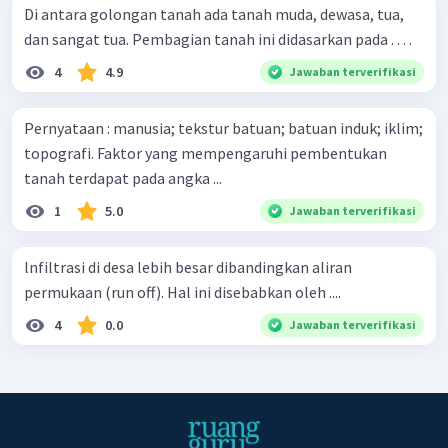
Di antara golongan tanah ada tanah muda, dewasa, tua,
dan sangat tua. Pembagian tanah ini didasarkan pada . . . .
4
4.9
Jawaban terverifikasi
Pernyataan : manusia; tekstur batuan; batuan induk; iklim;
topografi. Faktor yang mempengaruhi pembentukan
tanah terdapat pada angka ...
1
5.0
Jawaban terverifikasi
lnfiltrasi di desa lebih besar dibandingkan aliran
permukaan (run off). Hal ini disebabkan oleh ....
4
0.0
Jawaban terverifikasi