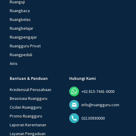
Ruanguji
Ruangbaca
Ruangkelas
Ruangbelajar
Ruangpengajar
Ruangguru Privat
Ruangpeduli
Airis
Bantuan & Panduan
Hubungi Kami
Kredensial Perusahaan
+62 815-7441-0000
Beasiswa Ruangguru
info@ruangguru.com
Cicilan Ruangguru
Promo Ruangguru
02130930000
Laporan Kerentanan
Layanan Pengaduan