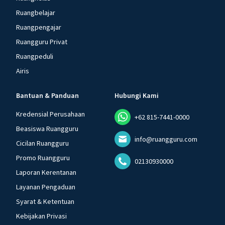
Ruangbelajar
Ruangpengajar
Ruangguru Privat
Ruangpeduli
Airis
Bantuan & Panduan
Hubungi Kami
Kredensial Perusahaan
+62 815-7441-0000
Beasiswa Ruangguru
info@ruangguru.com
Cicilan Ruangguru
Promo Ruangguru
02130930000
Laporan Kerentanan
Layanan Pengaduan
Syarat & Ketentuan
Kebijakan Privasi