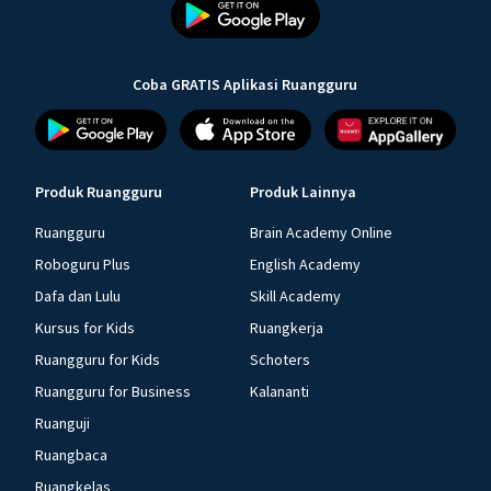
Coba GRATIS Aplikasi Ruangguru
Produk Ruangguru
Produk Lainnya
Ruangguru
Brain Academy Online
Roboguru Plus
English Academy
Dafa dan Lulu
Skill Academy
Kursus for Kids
Ruangkerja
Ruangguru for Kids
Schoters
Ruangguru for Business
Kalananti
Ruanguji
Ruangbaca
Ruangkelas