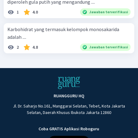
diperoleh gula putih yang mengandung ....
1
4.0
Jawaban terverifikasi
Karbohidrat yang termasuk kelompok monosakarida
adalah ....
2
4.8
Jawaban terverifikasi
RUANGGURU HQ
Jl. Dr. Saharjo No.161, Manggarai Selatan, Tebet, Kota Jakarta
Selatan, Daerah Khusus Ibukota Jakarta 12860
Coba GRATIS Aplikasi Roboguru