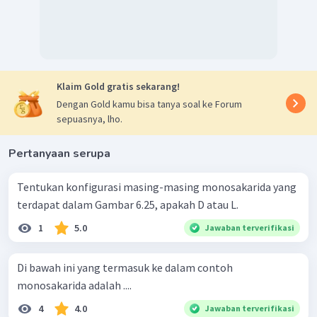
Klaim Gold gratis sekarang!
Dengan Gold kamu bisa tanya soal ke Forum
sepuasnya, lho.
Pertanyaan serupa
Tentukan konfigurasi masing-masing monosakarida yang
terdapat dalam Gambar 6.25, apakah D atau L.
1
5.0
Jawaban terverifikasi
Di bawah ini yang termasuk ke dalam contoh
monosakarida adalah ....
4
4.0
Jawaban terverifikasi