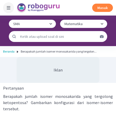
Masuk
Beranda
Berapakah jumlah isomer monosakarida yang tergolon...
Iklan
Pertanyaan
Berapakah jumlah isomer monosakarida yang tergolong
ketopentosa? Gambarkan konfigurasi dari isomer-isomer
tersebut.