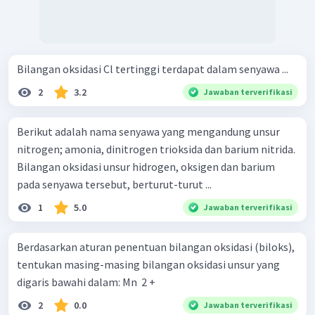
Bilangan oksidasi Cl tertinggi terdapat dalam senyawa ...
2
3.2
Jawaban terverifikasi
Berikut adalah nama senyawa yang mengandung unsur
nitrogen; amonia, dinitrogen trioksida dan barium nitrida.
Bilangan oksidasi unsur hidrogen, oksigen dan barium
pada senyawa tersebut, berturut-turut ...
1
5.0
Jawaban terverifikasi
Berdasarkan aturan penentuan bilangan oksidasi (biloks),
tentukan masing-masing bilangan oksidasi unsur yang
digaris bawahi dalam: Mn ​ 2 +
2
0.0
Jawaban terverifikasi