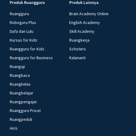
Produk Ruangguru
Produk Lainnya
Ruangguru
Brain Academy Online
Roboguru Plus
English Academy
Dafa dan Lulu
Skill Academy
Kursus for Kids
Ruangkerja
Ruangguru for Kids
Schoters
Ruangguru for Business
Kalananti
Ruanguji
Ruangbaca
Ruangkelas
Ruangbelajar
Ruangpengajar
Ruangguru Privat
Ruangpeduli
Airis