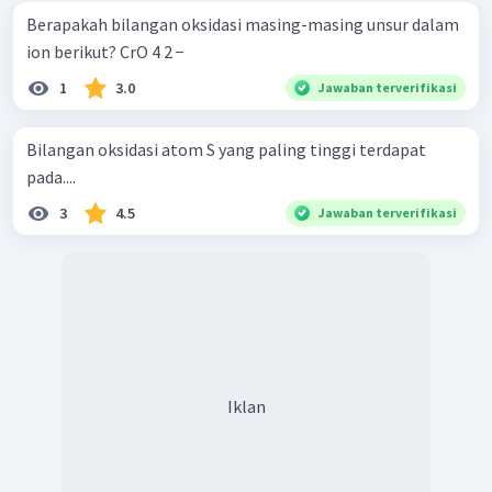
Berapakah bilangan oksidasi masing-masing unsur dalam
ion berikut? CrO 4 2 − ​
1
3.0
Jawaban terverifikasi
Bilangan oksidasi atom S yang paling tinggi terdapat
pada....
3
4.5
Jawaban terverifikasi
Iklan