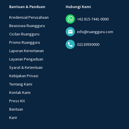
Bantuan & Panduan
Hubungi Kami
Kredensial Perusahaan
+62 815-7441-0000
Beasiswa Ruangguru
info@ruangguru.com
Cicilan Ruangguru
Promo Ruangguru
02130930000
Laporan Kerentanan
Layanan Pengaduan
Syarat & Ketentuan
Kebijakan Privasi
Tentang Kami
Kontak Kami
Press Kit
Bantuan
Karir