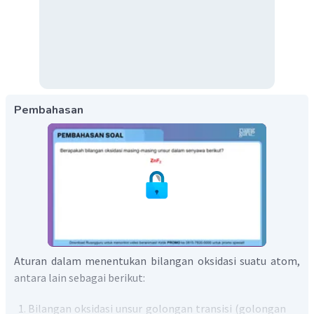
Pembahasan
Aturan dalam menentukan bilangan oksidasi suatu atom,
antara lain sebagai berikut:
Bilangan oksidasi unsur golongan transisi (golongan