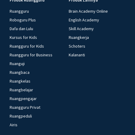
Produk Ruangguru
Produk Lainnya
Ruangguru
Brain Academy Online
Roboguru Plus
English Academy
Dafa dan Lulu
Skill Academy
Kursus for Kids
Ruangkerja
Ruangguru for Kids
Schoters
Ruangguru for Business
Kalananti
Ruanguji
Ruangbaca
Ruangkelas
Ruangbelajar
Ruangpengajar
Ruangguru Privat
Ruangpeduli
Airis