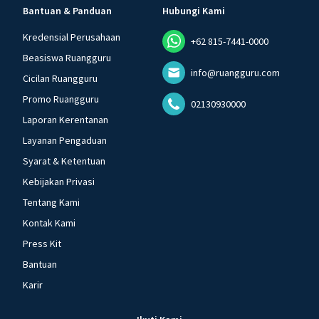
Bantuan & Panduan
Hubungi Kami
Kredensial Perusahaan
+62 815-7441-0000
Beasiswa Ruangguru
info@ruangguru.com
Cicilan Ruangguru
Promo Ruangguru
02130930000
Laporan Kerentanan
Layanan Pengaduan
Syarat & Ketentuan
Kebijakan Privasi
Tentang Kami
Kontak Kami
Press Kit
Bantuan
Karir