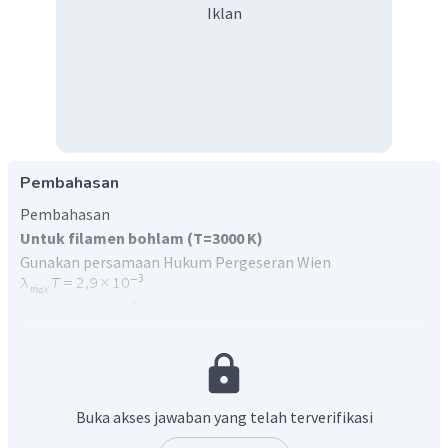
Iklan
Pembahasan
Pembahasan
Untuk filamen bohlam (T=3000 K)
Gunakan persamaan Hukum Pergeseran Wien
Untuk permukaan matahari
Buka akses jawaban yang telah terverifikasi