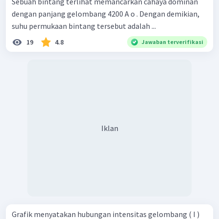
Sebuah bintang terlihat memancarkan cahaya dominan
dengan panjang gelombang 4200 A o . Dengan demikian,
suhu permukaan bintang tersebut adalah ...
19
4.8
Jawaban terverifikasi
Iklan
Grafik menyatakan hubungan intensitas gelombang ( I )