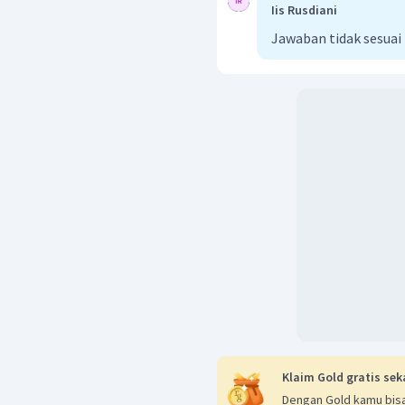
Iis Rusdiani
Jawaban tidak sesuai
Klaim Gold gratis sek
Dengan Gold kamu bisa