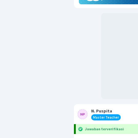
N. Puspita
Master Teacher
Jawaban terverifikasi