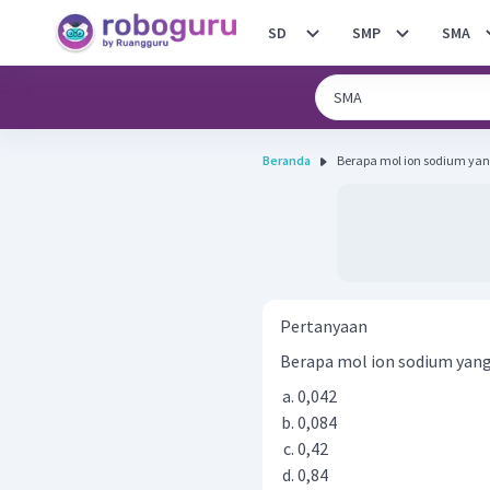
SD
SMP
SMA
Beranda
Berapa mol ion sodium yan
Pertanyaan
Berapa mol ion sodium yan
0,042
0,084
0,42
0,84