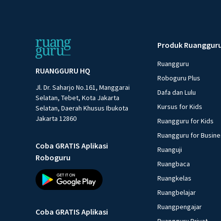
Produk Ruanggur
Ruangguru
RUANGGURU HQ
Roboguru Plus
Jl. Dr. Saharjo No.161, Manggarai
Dafa dan Lulu
Selatan, Tebet, Kota Jakarta
Kursus for Kids
Selatan, Daerah Khusus Ibukota
Jakarta 12860
Ruangguru for Kids
Ruangguru for Busin
Coba GRATIS Aplikasi
Ruanguji
Roboguru
Ruangbaca
Ruangkelas
Ruangbelajar
Ruangpengajar
Coba GRATIS Aplikasi