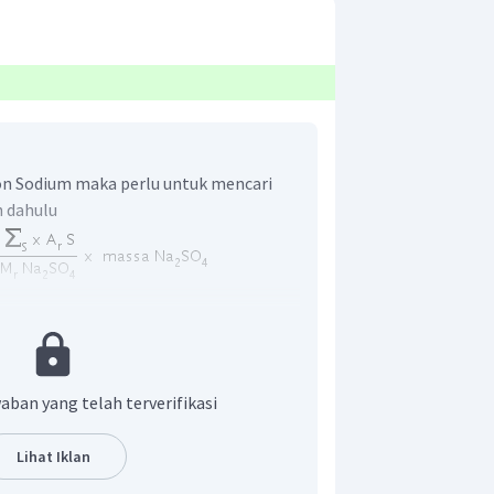
n Sodium maka perlu untuk mencari
h dahulu
aban yang telah terverifikasi
r adalah A.
Lihat Iklan