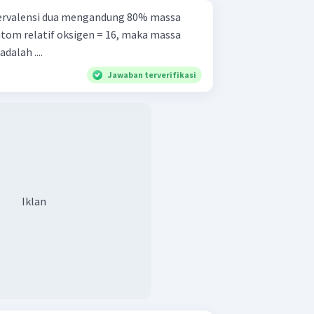
bervalensi dua mengandung 80% massa
atom relatif oksigen = 16, maka massa
dalah ....
Jawaban terverifikasi
Iklan