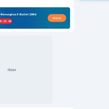
& Menangkan E-Wallet 100rb
Klaim
0
:
13
:
42
Iklan