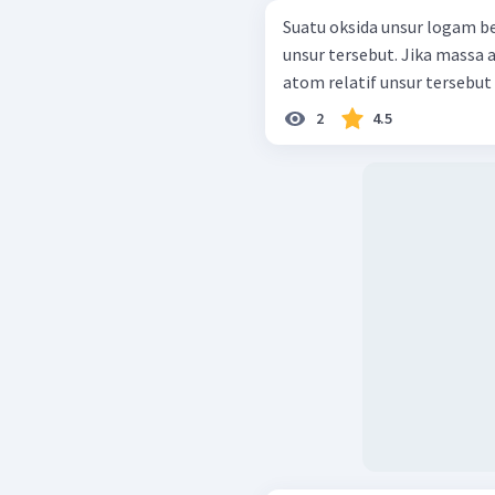
Suatu oksida unsur logam 
unsur tersebut. Jika massa 
atom relatif unsur tersebut a
2
4.5