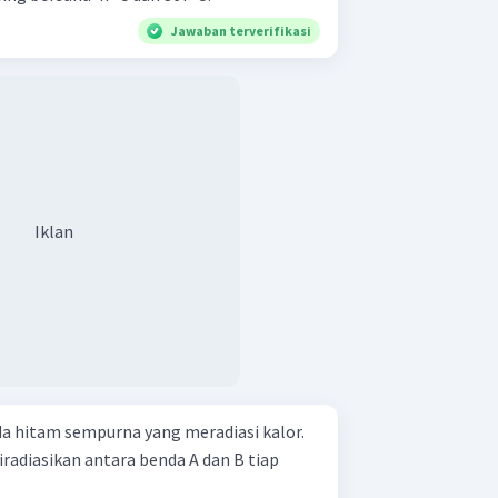
Jawaban terverifikasi
Iklan
a hitam sempurna yang meradiasi kalor.
radiasikan antara benda A dan B tiap