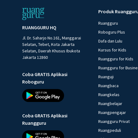
Produk Ruanggur
Ruangguru
RUANGGURU HQ
Roboguru Plus
Jl. Dr. Saharjo No.161, Manggarai
Dafa dan Lulu
Selatan, Tebet, Kota Jakarta
Kursus for Kids
Selatan, Daerah Khusus Ibukota
Jakarta 12860
Ruangguru for Kids
Ruangguru for Busin
Coba GRATIS Aplikasi
Ruanguji
Roboguru
Ruangbaca
Ruangkelas
Ruangbelajar
Ruangpengajar
Coba GRATIS Aplikasi
Ruangguru Privat
Ruangguru
Ruangpeduli