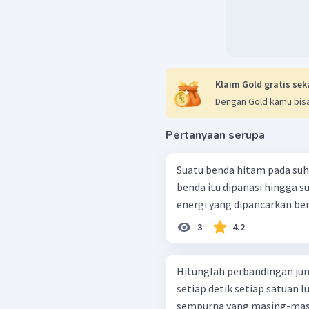
Klaim Gold gratis sek
Dengan Gold kamu bisa
Pertanyaan serupa
Suatu benda hitam pada suh
benda itu dipanasi hingga s
energi yang dipancarkan bend
3
4.2
Hitunglah perbandingan jum
setiap detik setiap satuan 
sempurna yang masing-masi