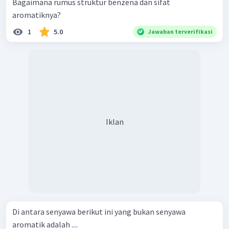
Bagaimana rumus struktur benzena dan sifat
aromatiknya?
1
5.0
Jawaban terverifikasi
Iklan
Di antara senyawa berikut ini yang bukan senyawa
aromatik adalah ....