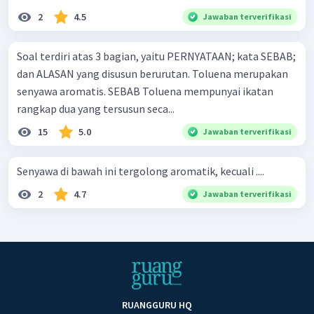
2
4.5
Jawaban terverifikasi
Soal terdiri atas 3 bagian, yaitu PERNYATAAN; kata SEBAB;
dan ALASAN yang disusun berurutan. Toluena merupakan
senyawa aromatis. SEBAB Toluena mempunyai ikatan
rangkap dua yang tersusun seca...
15
5.0
Jawaban terverifikasi
Senyawa di bawah ini tergolong aromatik, kecuali ....
2
4.7
Jawaban terverifikasi
RUANGGURU HQ