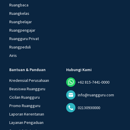
Ruangbaca
Ruangkelas
Ruangbelajar
Ruangpengajar
Ruangguru Privat
Ruangpeduli
Airis
Bantuan & Panduan
Hubungi Kami
Kredensial Perusahaan
+62 815-7441-0000
Beasiswa Ruangguru
info@ruangguru.com
Cicilan Ruangguru
Promo Ruangguru
02130930000
Laporan Kerentanan
Layanan Pengaduan