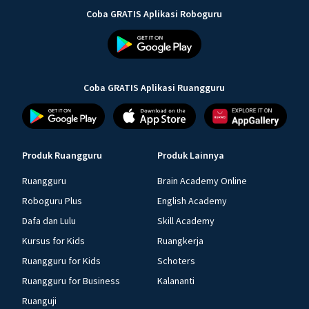
Coba GRATIS Aplikasi Roboguru
Coba GRATIS Aplikasi Ruangguru
Produk Ruangguru
Produk Lainnya
Ruangguru
Brain Academy Online
Roboguru Plus
English Academy
Dafa dan Lulu
Skill Academy
Kursus for Kids
Ruangkerja
Ruangguru for Kids
Schoters
Ruangguru for Business
Kalananti
Ruanguji