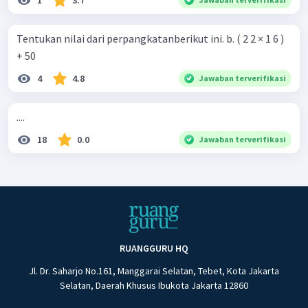
Tentukan nilai dari perpangkatanberikut ini. b. ( 2 2 × 1 6 )
+ 50
4
4.8
Jawaban terverifikasi
....
18
0.0
Jawaban terverifikasi
RUANGGURU HQ
Jl. Dr. Saharjo No.161, Manggarai Selatan, Tebet, Kota Jakarta
Selatan, Daerah Khusus Ibukota Jakarta 12860