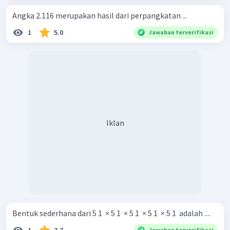
Angka 2.116 merupakan hasil dari perpangkatan ...
1
5.0
Jawaban terverifikasi
Iklan
Bentuk sederhana dari 5 1 ​ × 5 1 ​ × 5 1 ​ × 5 1 ​ × 5 1 ​ adalah ....
1
3.7
Jawaban terverifikasi