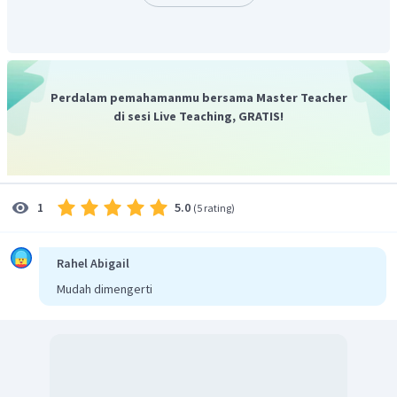
Perdalam pemahamanmu bersama Master Teacher
di sesi Live Teaching, GRATIS!
5.0
1
(
5 rating
)
Rahel Abigail
Mudah dimengerti