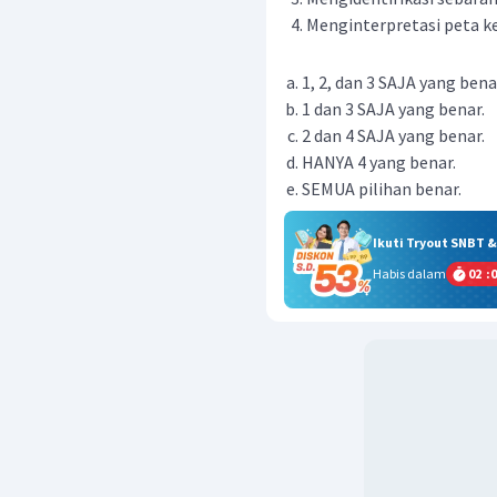
Menginterpretasi peta k
1, 2, dan 3 SAJA yang bena
1 dan 3 SAJA yang benar.
2 dan 4 SAJA yang benar.
HANYA 4 yang benar.
SEMUA pilihan benar.
Ikuti Tryout SNBT 
Habis dalam
02
:
0