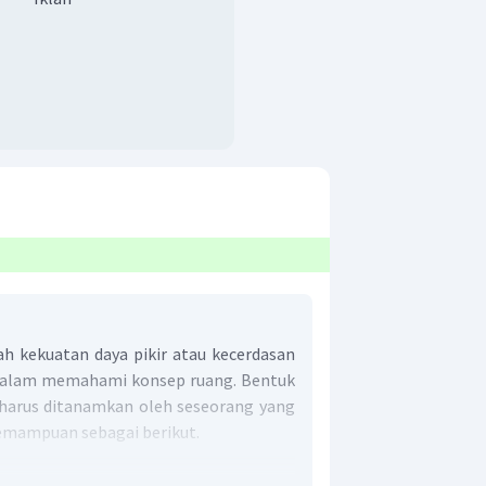
h kekuatan daya pikir atau kecerdasan
 dalam memahami konsep ruang. Bentuk
harus ditanamkan oleh seseorang yang
kemampuan sebagai berikut.
akteristik suatu ruang.