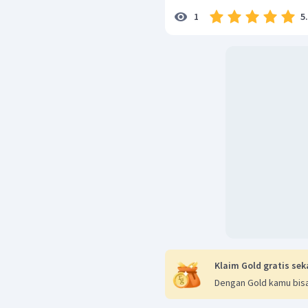
5
1
Klaim Gold gratis sek
Dengan Gold kamu bisa