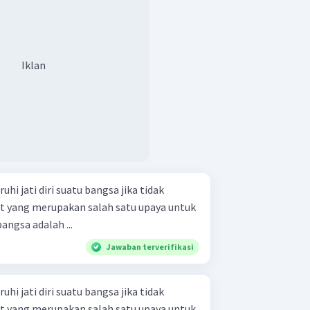
Iklan
i jati diri suatu bangsa jika tidak
kut yang merupakan salah satu upaya untuk
bangsa adalah ...
Jawaban terverifikasi
i jati diri suatu bangsa jika tidak
kut yang merupakan salah satu upaya untuk