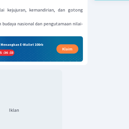
lai kejujuran, kemandirian, dan gotong
budaya nasional dan pengutamaan nilai-
& Menangkan E-Wallet 100rb
Klaim
5
:
34
:
32
Iklan