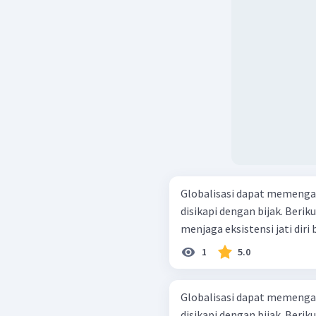
Globalisasi dapat memengaruh
disikapi dengan bijak. Beri
menjaga eksistensi jati diri 
1
5.0
Globalisasi dapat memengaruh
disikapi dengan bijak. Beri