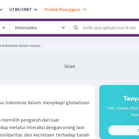
UTBK/SNBT
Produk Ruangguru
sa Indonesia dalam menyi...
Iklan
Tany
sa Indonesia dalam menyikapi globalisasi
Yuk, cobain chat 
tema
 memilih pengaruh dari luar
dup melalui interaksi dengan orang lain
C
 solidaritas dan kecintaan terhadap tanah