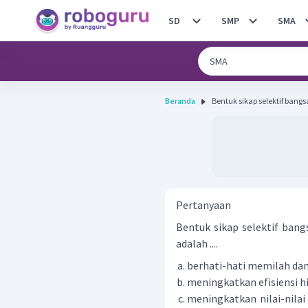
SD
SMP
SMA
Beranda
Bentuk sikap selektif bang
Pertanyaan
Bentuk sikap selektif bang
adalah ....
berhati-hati memilah dan
meningkatkan efisiensi hi
meningkatkan nilai-nilai