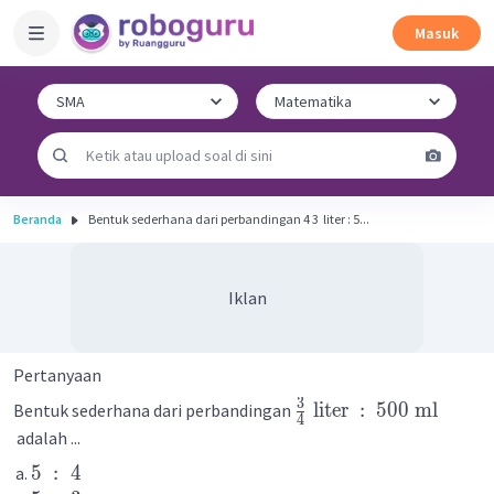
Masuk
Beranda
Bentuk sederhana dari perbandingan 4 3 ​ liter : 5...
Iklan
Pertanyaan
3
liter
:
500
ml
Bentuk sederhana dari perbandingan
4
adalah ...
5
:
4