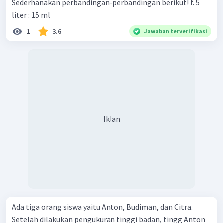
Sederhanakan perbandingan-perbandingan berikut! f. 5
liter : 15 ml
1
3.6
Jawaban terverifikasi
Iklan
Ada tiga orang siswa yaitu Anton, Budiman, dan Citra.
Setelah dilakukan pengukuran tinggi badan, tingg Anton