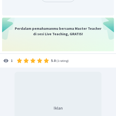
Perdalam pemahamanmu bersama Master Teacher
di sesi Live Teaching, GRATIS!
5.0
1
(
1 rating
)
Iklan