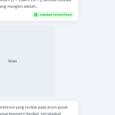
ang mungkin adalah...
Jawaban terverifikasi
Iklan
lektron yang terikat pada atom pusat
dalam molekul yang mempunyai geometri berikut. tetrahedral