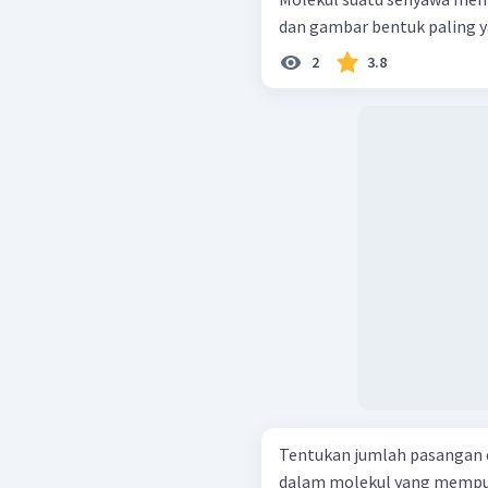
dan gambar bentuk paling y
2
3.8
Tentukan jumlah pasangan e