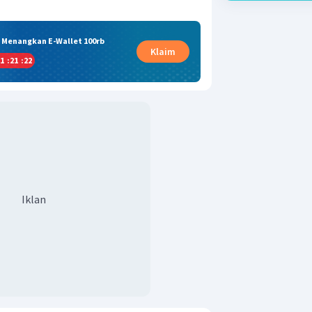
& Menangkan E-Wallet 100rb
Klaim
1
:
21
:
22
Iklan