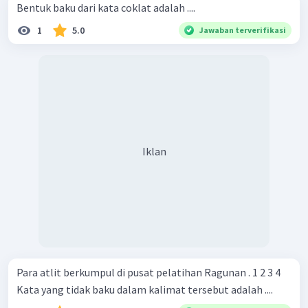
Bentuk baku dari kata coklat adalah ....
1
5.0
Jawaban terverifikasi
Iklan
Para atlit berkumpul di pusat pelatihan Ragunan . 1 2 3 4
Kata yang tidak baku dalam kalimat tersebut adalah ....