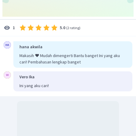
5.0
1
(
2 rating
)
hana akwila
Makasih ❤️ Mudah dimengerti Bantu banget Ini yang aku
cari! Pembahasan lengkap banget
Vero Ika
Ini yang aku cari!