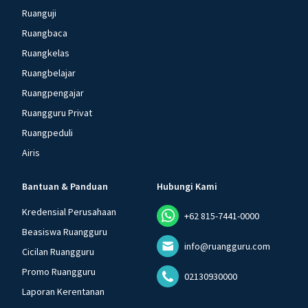
Ruanguji
Ruangbaca
Ruangkelas
Ruangbelajar
Ruangpengajar
Ruangguru Privat
Ruangpeduli
Airis
Bantuan & Panduan
Hubungi Kami
Kredensial Perusahaan
+62 815-7441-0000
Beasiswa Ruangguru
info@ruangguru.com
Cicilan Ruangguru
Promo Ruangguru
02130930000
Laporan Kerentanan