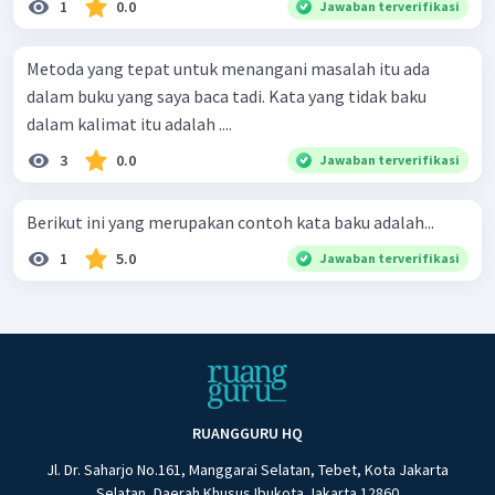
1
0.0
Jawaban terverifikasi
Metoda yang tepat untuk menangani masalah itu ada
dalam buku yang saya baca tadi. Kata yang tidak baku
dalam kalimat itu adalah ....
3
0.0
Jawaban terverifikasi
Berikut ini yang merupakan contoh kata baku adalah...
1
5.0
Jawaban terverifikasi
RUANGGURU HQ
Jl. Dr. Saharjo No.161, Manggarai Selatan, Tebet, Kota Jakarta
Selatan, Daerah Khusus Ibukota Jakarta 12860