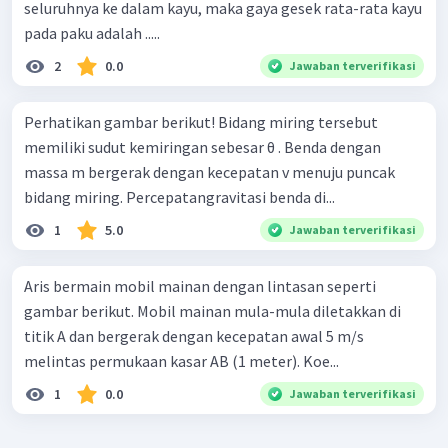
seluruhnya ke dalam kayu, maka gaya gesek rata-rata kayu
pada paku adalah .....
2
0.0
Jawaban terverifikasi
Perhatikan gambar berikut! Bidang miring tersebut
memiliki sudut kemiringan sebesar θ . Benda dengan
massa m bergerak dengan kecepatan v menuju puncak
bidang miring. Percepatangravitasi benda di...
1
5.0
Jawaban terverifikasi
Aris bermain mobil mainan dengan lintasan seperti
gambar berikut. Mobil mainan mula-mula diletakkan di
titik A dan bergerak dengan kecepatan awal 5 m/s
melintas permukaan kasar AB (1 meter). Koe...
1
0.0
Jawaban terverifikasi