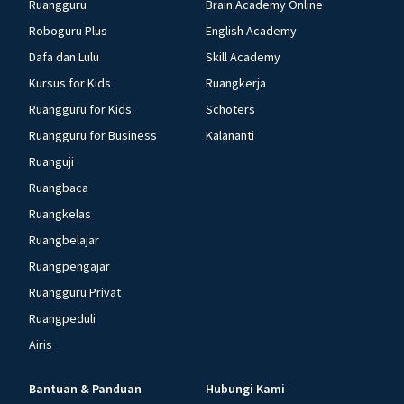
Ruangguru
Brain Academy Online
Roboguru Plus
English Academy
Dafa dan Lulu
Skill Academy
Kursus for Kids
Ruangkerja
Ruangguru for Kids
Schoters
Ruangguru for Business
Kalananti
Ruanguji
Ruangbaca
Ruangkelas
Ruangbelajar
Ruangpengajar
Ruangguru Privat
Ruangpeduli
Airis
Bantuan & Panduan
Hubungi Kami