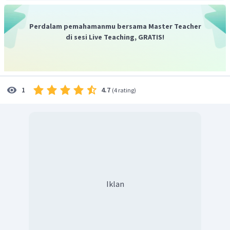
Perdalam pemahamanmu bersama Master Teacher
di sesi Live Teaching, GRATIS!
4.7
1
(
4 rating
)
Iklan