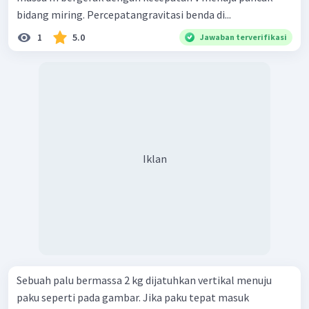
bidang miring. Percepatangravitasi benda di...
1
5.0
Jawaban terverifikasi
Iklan
Sebuah palu bermassa 2 kg dijatuhkan vertikal menuju
paku seperti pada gambar. Jika paku tepat masuk