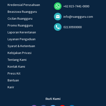
Kredensial Perusahaan
+62 815-7441-0000
Beasiswa Ruangguru
info@ruangguru.com
Cicilan Ruangguru
Promo Ruangguru
02130930000
Laporan Kerentanan
Layanan Pengaduan
Syarat & Ketentuan
Kebijakan Privasi
Tentang Kami
Kontak Kami
Press Kit
Bantuan
Karir
Ikuti Kami