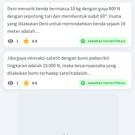
Deni menarik benda bermassa 10 kg dengan gaya 800 N
dengan sepotong tali dan membentuk sudut 60º. Usaha
yang dilakukan Deni untuk memindahkan benda sejauh 10
meter adalah ....
1
4.8
Jawaban terverifikasi
Jika gaya interaksi satelit dengan bumi padaorbit
lingkaran adalah 10.000 N, maka besarnyausaha yang
dilakukan bumi terhadap satelitadalah....
1
4.6
Jawaban terverifikasi