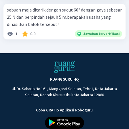
sebuah meja ditarik dengan sudut 60° dengan gaya sebesar
25 N dan berpindah sejauh 5 m.berapakah usaha yang
dihasilkan balok tersebut?
1
0.0
Jawaban terverifikasi
RUANGGURU HQ
Jl. Dr. Saharjo No.161, Manggarai Selatan, Tebet, Kota Jakarta
Selatan, Daerah Khusus Ibukota Jakarta 12860
Coba GRATIS Aplikasi Roboguru