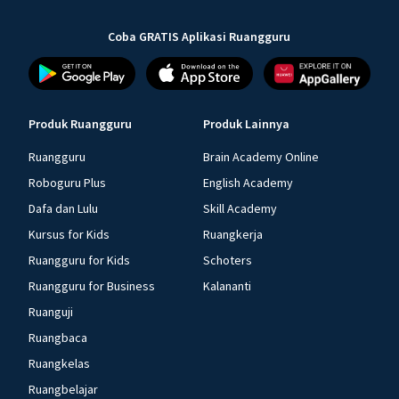
Coba GRATIS Aplikasi Ruangguru
Produk Ruangguru
Produk Lainnya
Ruangguru
Brain Academy Online
Roboguru Plus
English Academy
Dafa dan Lulu
Skill Academy
Kursus for Kids
Ruangkerja
Ruangguru for Kids
Schoters
Ruangguru for Business
Kalananti
Ruanguji
Ruangbaca
Ruangkelas
Ruangbelajar