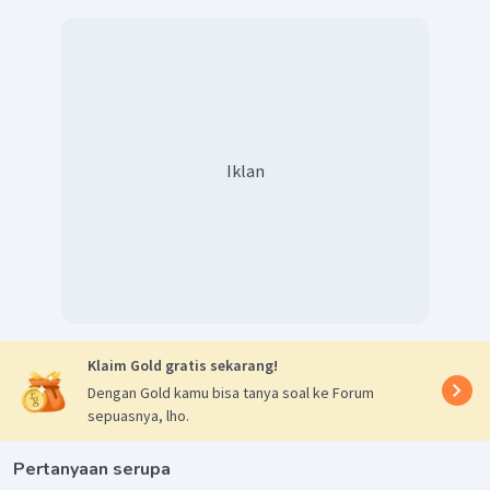
Dengan demikian benda berpindah sejauh 100 m.
Iklan
Klaim Gold gratis sekarang!
Dengan Gold kamu bisa tanya soal ke Forum
sepuasnya, lho.
Pertanyaan serupa