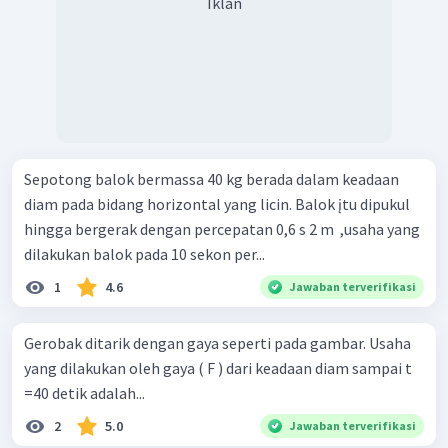
Iklan
Sepotong balok bermassa 40 kg berada dalam keadaan
diam pada bidang horizontal yang licin. Balok įtu dipukul
hingga bergerak dengan percepatan 0,6 s 2 m ​ ,usaha yang
dilakukan balok pada 10 sekon per...
1
4.6
Jawaban terverifikasi
Gerobak ditarik dengan gaya seperti pada gambar. Usaha
yang dilakukan oleh gaya ( F ) dari keadaan diam sampai t
=40 detik adalah...
2
5.0
Jawaban terverifikasi