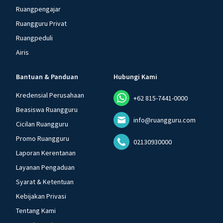
Ruangpengajar
Ruangguru Privat
Ruangpeduli
Airis
Bantuan & Panduan
Hubungi Kami
Kredensial Perusahaan
+62 815-7441-0000
Beasiswa Ruangguru
info@ruangguru.com
Cicilan Ruangguru
Promo Ruangguru
02130930000
Laporan Kerentanan
Layanan Pengaduan
Syarat & Ketentuan
Kebijakan Privasi
Tentang Kami