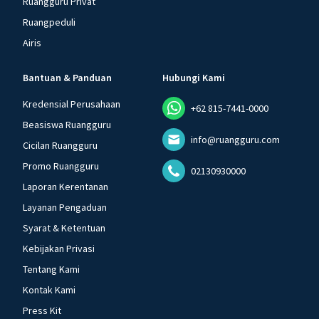
Ruangguru Privat
Ruangpeduli
Airis
Bantuan & Panduan
Hubungi Kami
Kredensial Perusahaan
+62 815-7441-0000
Beasiswa Ruangguru
info@ruangguru.com
Cicilan Ruangguru
Promo Ruangguru
02130930000
Laporan Kerentanan
Layanan Pengaduan
Syarat & Ketentuan
Kebijakan Privasi
Tentang Kami
Kontak Kami
Press Kit