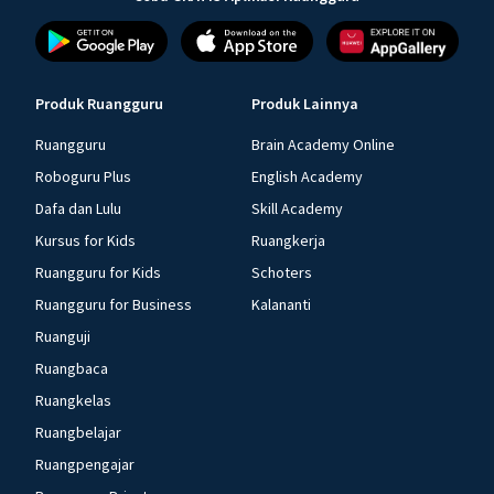
Produk Ruangguru
Produk Lainnya
Ruangguru
Brain Academy Online
Roboguru Plus
English Academy
Dafa dan Lulu
Skill Academy
Kursus for Kids
Ruangkerja
Ruangguru for Kids
Schoters
Ruangguru for Business
Kalananti
Ruanguji
Ruangbaca
Ruangkelas
Ruangbelajar
Ruangpengajar