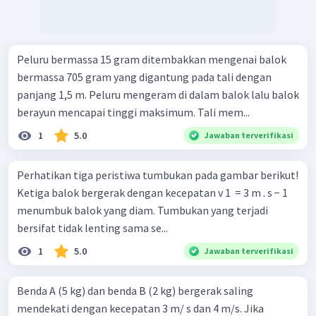
Peluru bermassa 15 gram ditembakkan mengenai balok
bermassa 705 gram yang digantung pada tali dengan
panjang 1,5 m. Peluru mengeram di dalam balok lalu balok
berayun mencapai tinggi maksimum. Tali mem...
1
5.0
Jawaban terverifikasi
Perhatikan tiga peristiwa tumbukan pada gambar berikut!
Ketiga balok bergerak dengan kecepatan v 1 ​ = 3 m . s − 1
me­numbuk balok yang diam. Tumbukan yang terjadi
bersifat tidak lenting sama se...
1
5.0
Jawaban terverifikasi
Benda A (5 kg) dan benda B (2 kg) bergerak saling
mendekati dengan kecepatan 3 m/ s dan 4 m/s. Jika