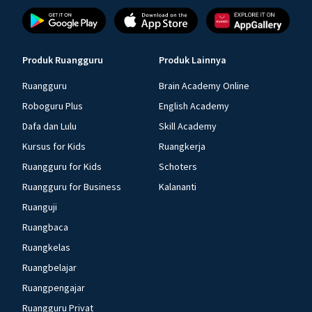
Produk Ruangguru
Produk Lainnya
Ruangguru
Brain Academy Online
Roboguru Plus
English Academy
Dafa dan Lulu
Skill Academy
Kursus for Kids
Ruangkerja
Ruangguru for Kids
Schoters
Ruangguru for Business
Kalananti
Ruanguji
Ruangbaca
Ruangkelas
Ruangbelajar
Ruangpengajar
Ruangguru Privat