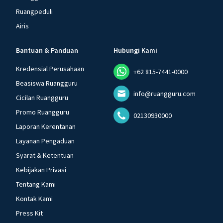
Ruangpeduli
Airis
Bantuan & Panduan
Hubungi Kami
Kredensial Perusahaan
+62 815-7441-0000
Beasiswa Ruangguru
info@ruangguru.com
Cicilan Ruangguru
Promo Ruangguru
02130930000
Laporan Kerentanan
Layanan Pengaduan
Syarat & Ketentuan
Kebijakan Privasi
Tentang Kami
Kontak Kami
Press Kit