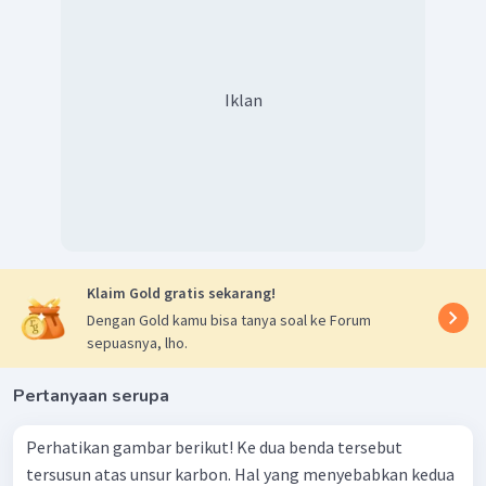
Iklan
Klaim Gold gratis sekarang!
Dengan Gold kamu bisa tanya soal ke Forum
sepuasnya, lho.
Pertanyaan serupa
Perhatikan gambar berikut! Ke dua benda tersebut
tersusun atas unsur karbon. Hal yang menyebabkan kedua