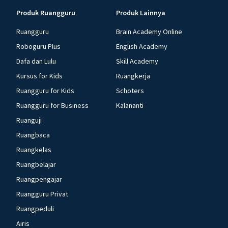
Produk Ruangguru
Produk Lainnya
Ruangguru
Brain Academy Online
Roboguru Plus
English Academy
Dafa dan Lulu
Skill Academy
Kursus for Kids
Ruangkerja
Ruangguru for Kids
Schoters
Ruangguru for Business
Kalananti
Ruanguji
Ruangbaca
Ruangkelas
Ruangbelajar
Ruangpengajar
Ruangguru Privat
Ruangpeduli
Airis