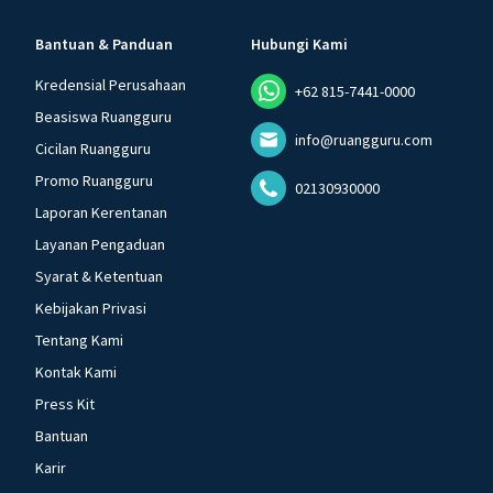
Bantuan & Panduan
Hubungi Kami
Kredensial Perusahaan
+62 815-7441-0000
Beasiswa Ruangguru
info@ruangguru.com
Cicilan Ruangguru
Promo Ruangguru
02130930000
Laporan Kerentanan
Layanan Pengaduan
Syarat & Ketentuan
Kebijakan Privasi
Tentang Kami
Kontak Kami
Press Kit
Bantuan
Karir