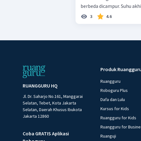
berbeda dicampur. Suhu akhir
3
4.6
Produk Ruanggur
Ruangguru
RUANGGURU HQ
Roboguru Plus
Jl. Dr. Saharjo No.161, Manggarai
Dafa dan Lulu
Selatan, Tebet, Kota Jakarta
Kursus for Kids
Selatan, Daerah Khusus Ibukota
Jakarta 12860
Ruangguru for Kids
Ruangguru for Busin
Coba GRATIS Aplikasi
Ruanguji