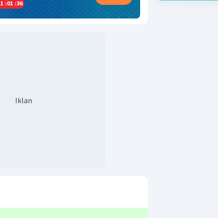
1
:
01
:
35
Iklan