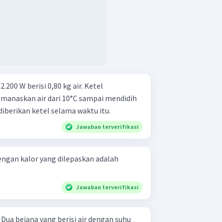
2.200 W berisi 0,80 kg air. Ketel
manaskan air dari 10°C sampai mendidih
diberikan ketel selama waktu itu.
Jawaban terverifikasi
engan kalor yang dilepaskan adalah
Jawaban terverifikasi
u