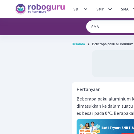
SD
SMP
SMA
Beranda
Beberapa paku aluminium k
Pertanyaan
Beberapa paku aluminium ke
dimasukkan ke dalam suatu 
es besar pada 0°C. Berapaka
Ikuti Tryout SNBT 