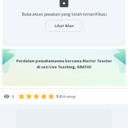
Buka akses jawaban yang telah terverifikasi
Lihat Iklan
Perdalam pemahamanmu bersama Master Teacher
di sesi Live Teaching, GRATIS!
5.0
1
(
6 rating
)