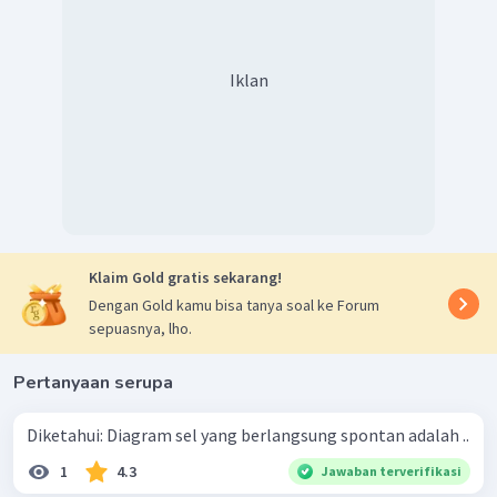
Iklan
Klaim Gold gratis sekarang!
Dengan Gold kamu bisa tanya soal ke Forum
sepuasnya, lho.
Pertanyaan serupa
Diketahui: Diagram sel yang berlangsung spontan adalah ..
1
4.3
Jawaban terverifikasi