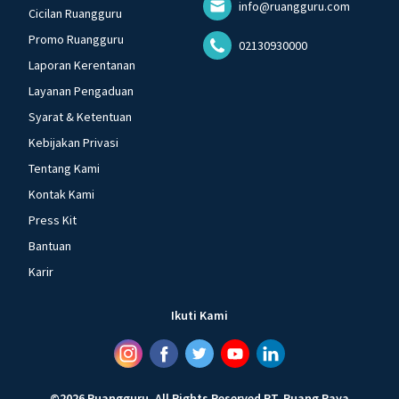
info@ruangguru.com
Cicilan Ruangguru
Promo Ruangguru
02130930000
Laporan Kerentanan
Layanan Pengaduan
Syarat & Ketentuan
Kebijakan Privasi
Tentang Kami
Kontak Kami
Press Kit
Bantuan
Karir
Ikuti Kami
©
2026
Ruangguru
.
All Rights Reserved
PT. Ruang Raya