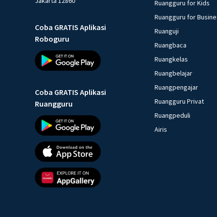
Jakarta 12860
Ruangguru for Kids
Ruangguru for Busin
Coba GRATIS Aplikasi
Ruanguji
Roboguru
Ruangbaca
Ruangkelas
Ruangbelajar
Ruangpengajar
Coba GRATIS Aplikasi
Ruangguru Privat
Ruangguru
Ruangpeduli
Airis