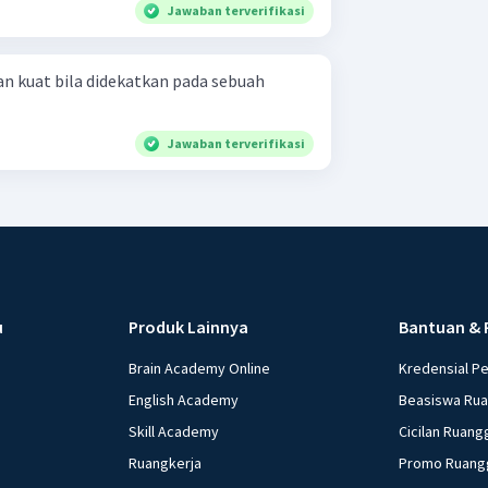
Jawaban terverifikasi
an kuat bila didekatkan pada sebuah
Jawaban terverifikasi
u
Produk Lainnya
Bantuan & 
Brain Academy Online
Kredensial P
English Academy
Beasiswa Ru
Skill Academy
Cicilan Ruang
Ruangkerja
Promo Ruang