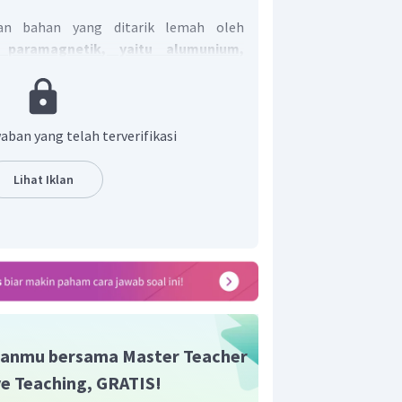
an bahan yang ditarik lemah oleh
 paramagnetik, yaitu alumunium,
aban yang telah terverifikasi
Lihat Iklan
anmu bersama Master Teacher
ive Teaching, GRATIS!