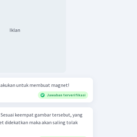
Iklan
ilakukan untuk membuat magnet!
Jawaban terverifikasi
g
t didekatkan maka akan saling tolak