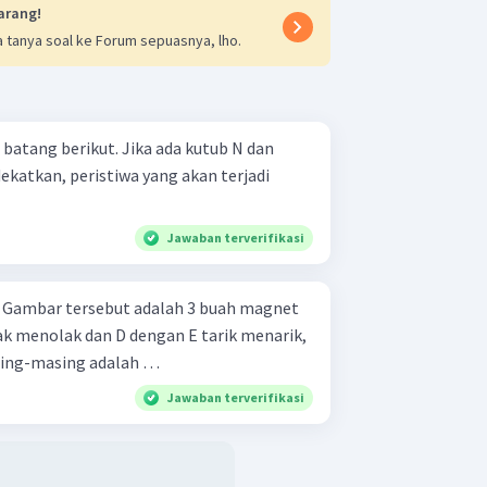
arang!
 tanya soal ke Forum sepuasnya, lho.
atang berikut. Jika ada kutub N dan
dekatkan, peristiwa yang akan terjadi
Jawaban terverifikasi
t
ak menolak dan D dengan E tarik menarik,
asing-masing adalah …
Jawaban terverifikasi