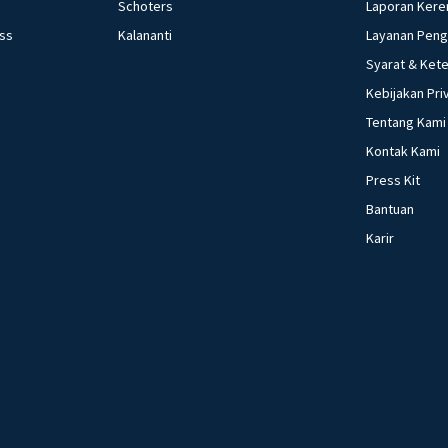
Schoters
Laporan Kere
ess
Kalananti
Layanan Pen
Syarat & Ket
Kebijakan Pri
Tentang Kami
Kontak Kami
Press Kit
Bantuan
Karir