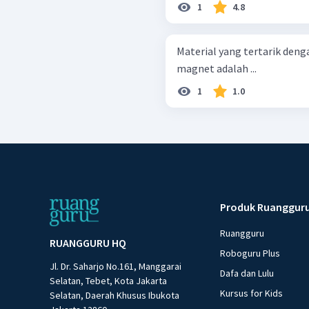
1
4.8
Material yang tertarik deng
magnet adalah ...
1
1.0
Produk Ruanggur
Ruangguru
RUANGGURU HQ
Roboguru Plus
Jl. Dr. Saharjo No.161, Manggarai
Dafa dan Lulu
Selatan, Tebet, Kota Jakarta
Kursus for Kids
Selatan, Daerah Khusus Ibukota