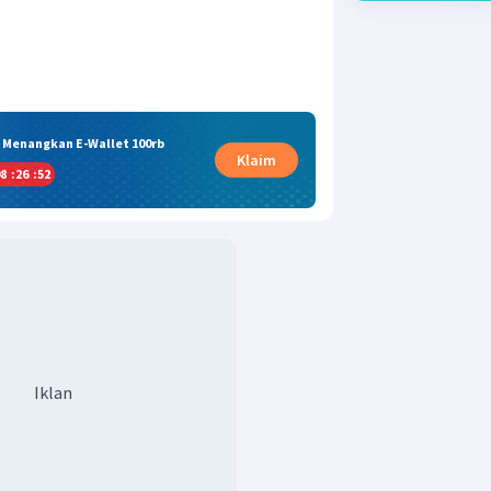
& Menangkan E-Wallet 100rb
Klaim
8
:
26
:
52
Iklan