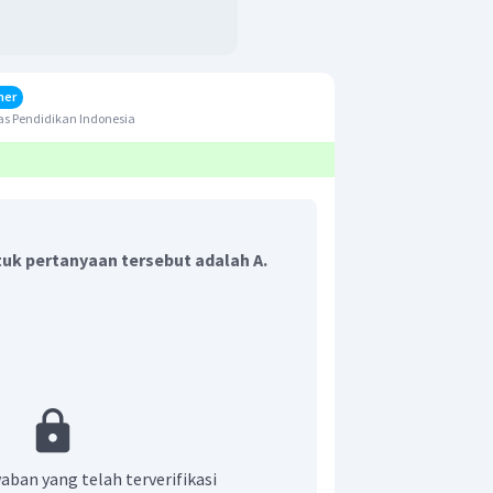
her
s Pendidikan Indonesia
uk pertanyaan tersebut adalah A.
aban yang telah terverifikasi
ng adalah