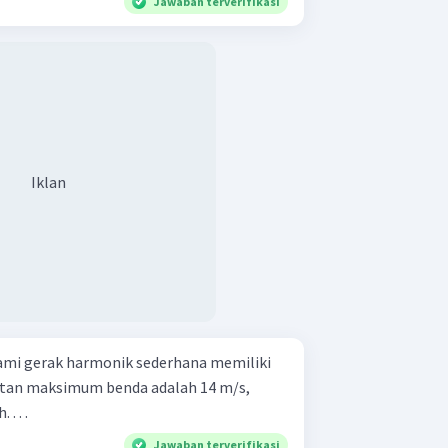
Jawaban terverifikasi
Iklan
mi gerak harmonik sederhana memiliki
atan maksimum benda adalah 14 m/s,
. . .
Jawaban terverifikasi