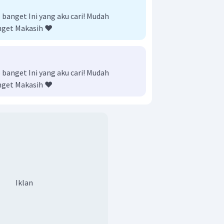
anget Ini yang aku cari! Mudah
nget Makasih ❤️
anget Ini yang aku cari! Mudah
nget Makasih ❤️
Iklan