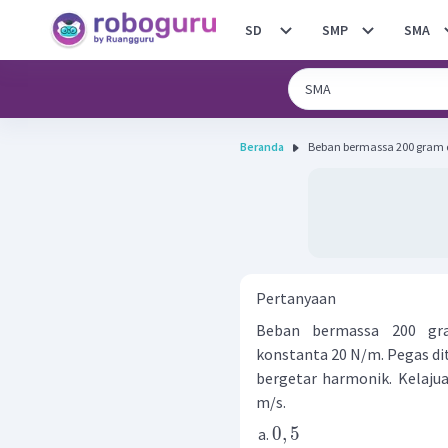
SD
SMP
SMA
Beranda
Beban bermassa 200 gram 
Pertanyaan
Beban bermassa 200 gr
konstanta 20 N/m. Pegas dit
bergetar harmonik. Kelajua
m/s.
0
,
5