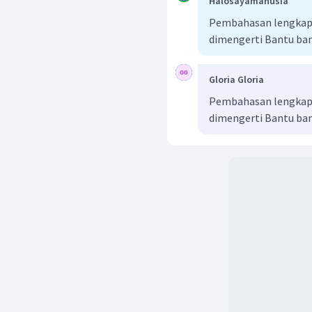
Halosayamanusia
Pembahasan lengkap b
dimengerti Bantu ba
Gloria Gloria
Pembahasan lengkap b
dimengerti Bantu ba