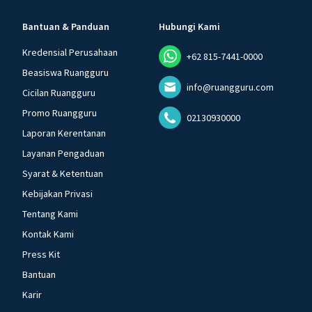
Bantuan & Panduan
Hubungi Kami
Kredensial Perusahaan
+62 815-7441-0000
Beasiswa Ruangguru
info@ruangguru.com
Cicilan Ruangguru
Promo Ruangguru
02130930000
Laporan Kerentanan
Layanan Pengaduan
Syarat & Ketentuan
Kebijakan Privasi
Tentang Kami
Kontak Kami
Press Kit
Bantuan
Karir