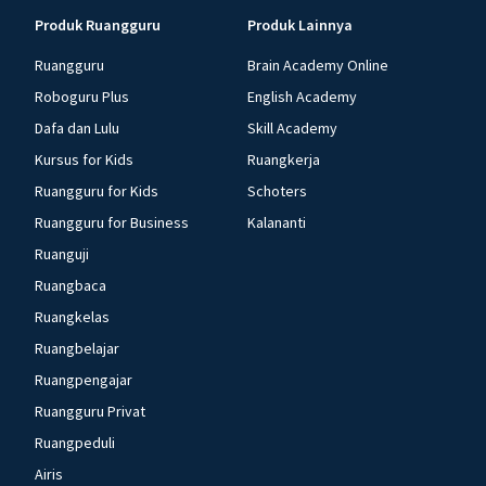
Produk Ruangguru
Produk Lainnya
Ruangguru
Brain Academy Online
Roboguru Plus
English Academy
Dafa dan Lulu
Skill Academy
Kursus for Kids
Ruangkerja
Ruangguru for Kids
Schoters
Ruangguru for Business
Kalananti
Ruanguji
Ruangbaca
Ruangkelas
Ruangbelajar
Ruangpengajar
Ruangguru Privat
Ruangpeduli
Airis