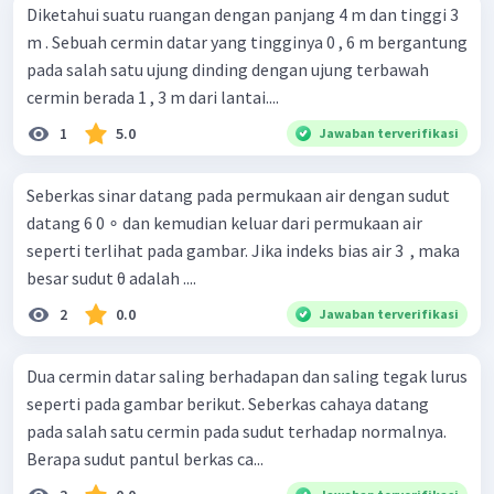
Diketahui suatu ruangan dengan panjang 4 m dan tinggi 3
m . Sebuah cermin datar yang tingginya 0 , 6 m bergantung
pada salah satu ujung dinding dengan ujung terbawah
cermin berada 1 , 3 m dari lantai....
1
5.0
Jawaban terverifikasi
Seberkas sinar datang pada permukaan air dengan sudut
datang 6 0 ∘ dan kemudian keluar dari permukaan air
seperti terlihat pada gambar. Jika indeks bias air 3 ​ , maka
besar sudut θ adalah ....
2
0.0
Jawaban terverifikasi
Dua cermin datar saling berhadapan dan saling tegak lurus
seperti pada gambar berikut. Seberkas cahaya datang
pada salah satu cermin pada sudut terhadap normalnya.
Berapa sudut pantul berkas ca...