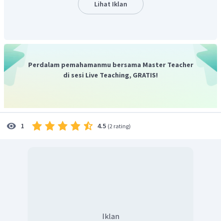
Lihat Iklan
Jadi, jawaban yang tepat adalah C.
Perdalam pemahamanmu bersama Master Teacher
di sesi Live Teaching, GRATIS!
4.5
1
(
2 rating
)
Iklan