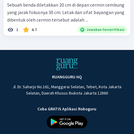
Sebuah benda diletakkan 20 cm di depan cermin cembung
yang jarak fokusnya 30 cm. Letak dan sifat bayangan yang
dibentuk oleh cermin tersebut adalah ...
1
4.7
Jawaban terverifikasi
RUANGGURU HQ
Jl. Dr. Saharjo No.161, Manggarai Selatan, Tebet, Kota Jakarta
Selatan, Daerah Khusus Ibukota Jakarta 12860
Coba GRATIS Aplikasi Roboguru