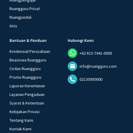
Ruangpengajar
Ruangguru Privat
Ruangpeduli
Airis
Bantuan & Panduan
Hubungi Kami
Kredensial Perusahaan
+62 815-7441-0000
Beasiswa Ruangguru
info@ruangguru.com
Cicilan Ruangguru
Promo Ruangguru
02130930000
Laporan Kerentanan
Layanan Pengaduan
Syarat & Ketentuan
Kebijakan Privasi
Tentang Kami
Kontak Kami