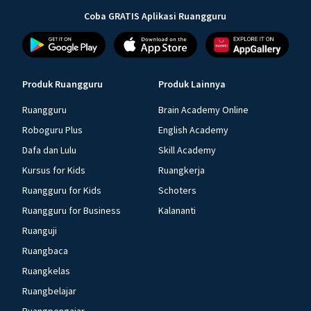
Coba GRATIS Aplikasi Ruangguru
Produk Ruangguru
Produk Lainnya
Ruangguru
Brain Academy Online
Roboguru Plus
English Academy
Dafa dan Lulu
Skill Academy
Kursus for Kids
Ruangkerja
Ruangguru for Kids
Schoters
Ruangguru for Business
Kalananti
Ruanguji
Ruangbaca
Ruangkelas
Ruangbelajar