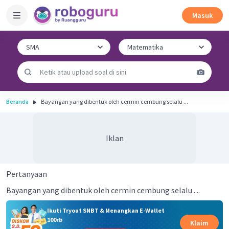
Masuk
Beranda
Bayangan yang dibentuk oleh cermin cembung selalu ...
Iklan
Pertanyaan
Bayangan yang dibentuk oleh cermin cembung selalu ....
Ikuti Tryout SNBT & Menangkan E-Wallet
100rb
Klaim