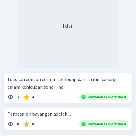
Iklan
Tuliskan contoh cermin cembung dan cermin cekung
dalam kehidupan sehari-hari!
3
4.0
Jawaban terverifikasi
Perbesaran bayangan adalah ...
4
0.0
Jawaban terverifikasi