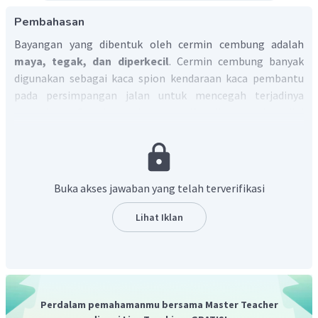
Pembahasan
Bayangan yang dibentuk oleh cermin cembung adalah
maya, tegak, dan diperkecil
. Cermin cembung banyak
digunakan sebagai kaca spion kendaraan kaca pembantu
pada persimpangan jalan untuk mencegah terjadinya
kecelakaan. Cermin cembung bersifat divergen dan nilai
fokusnya negatif.
Dengan demikian, bayangan yang dibentuk oleh cermin
cembung selalu maya, tegak, dan diperkecil.
Buka akses jawaban yang telah terverifikasi
Lihat Iklan
Perdalam pemahamanmu bersama Master Teacher