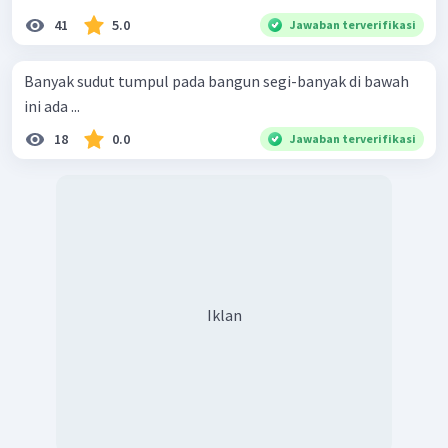
41
5.0
Jawaban terverifikasi
Banyak sudut tumpul pada bangun segi-banyak di bawah
ini ada ...
18
0.0
Jawaban terverifikasi
Iklan