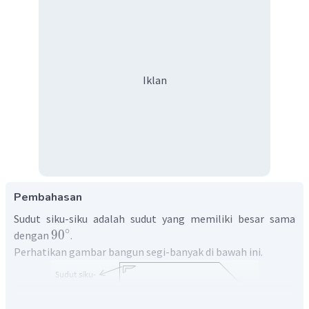
Iklan
Pembahasan
Sudut siku-siku adalah sudut yang memiliki besar sama
∘
9
0
dengan
.
Perhatikan gambar bangun segi-banyak di bawah ini.