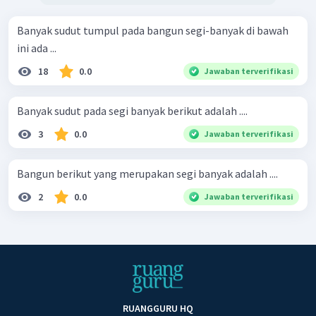
Banyak sudut tumpul pada bangun segi-banyak di bawah
ini ada ...
18
0.0
Jawaban terverifikasi
Banyak sudut pada segi banyak berikut adalah ....
3
0.0
Jawaban terverifikasi
Bangun berikut yang merupakan segi banyak adalah ....
2
0.0
Jawaban terverifikasi
RUANGGURU HQ