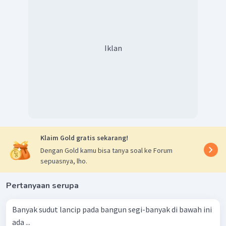
Iklan
Klaim Gold gratis sekarang!
Dengan Gold kamu bisa tanya soal ke Forum
sepuasnya, lho.
Pertanyaan serupa
Banyak sudut lancip pada bangun segi-banyak di bawah ini
ada ...