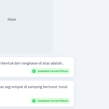
Iklan
bentuk dari rangkaian di atas adalah...
Jawaban terverifikasi
imas segi empat di samping berturut-turut
Jawaban terverifikasi