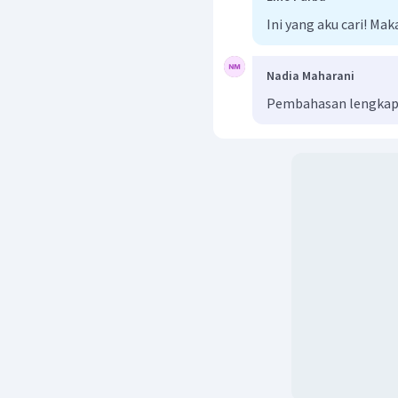
Ini yang aku cari! Mak
Nadia Maharani
Pembahasan lengkap