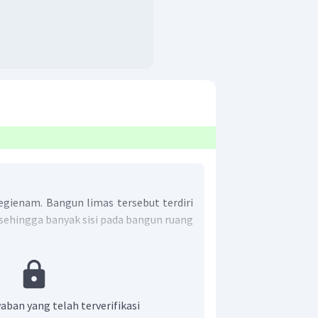
egienam. Bangun limas tersebut terdiri
ak sehingga banyak sisi pada bangun ruang
isi pada limas tersebut adalah 6.
aban yang telah terverifikasi