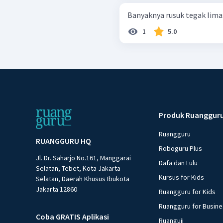
Banyaknya rusuk tegak Iimas 
1
5.0
Produk Ruanggur
Ruangguru
RUANGGURU HQ
Roboguru Plus
Jl. Dr. Saharjo No.161, Manggarai
Dafa dan Lulu
Selatan, Tebet, Kota Jakarta
Kursus for Kids
Selatan, Daerah Khusus Ibukota
Jakarta 12860
Ruangguru for Kids
Ruangguru for Busin
Coba GRATIS Aplikasi
Ruanguji