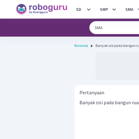
SD
SMP
SMA
Beranda
Banyak sisi pada bangun ru
Pertanyaan
Banyak sisi pada bangun rua