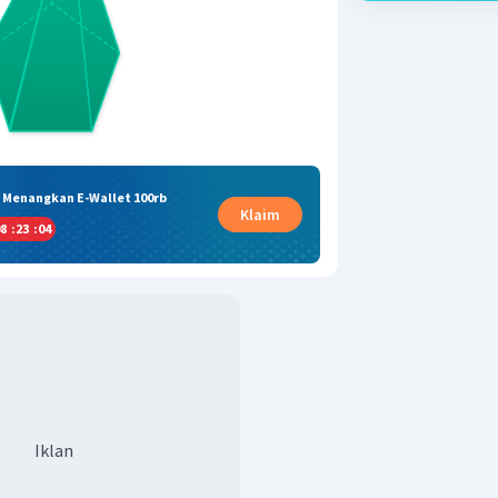
& Menangkan E-Wallet 100rb
Klaim
8
:
23
:
04
Iklan