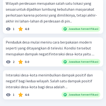
Wilayah perdesaan merupakan salah satu lokasi yang
sesuai untuk dijadikan lumbung kebutuhan masyarakat
perkotaan karena potensi yang dimilikinya, tetapi akhir-
akhir ini lahan-lahan di perdesaan di pin...
1
4.8
Jawaban terverifikasi
Penduduk desa mulai meniru cara berpakaian modern
seperti yang ditayangkan di televisi. Kondisi tersebut
merupakan dampak negatifinteraksi desa-kota yaitu ....
2
0.0
Jawaban terverifikasi
Interaksi desa-kota menimbulkan dampak positif dan
negatif bagi kedua wilayah. Salah satu dampak positif
interaksi desa-kota bagi desa adalah ...
1
4.6
Jawaban terverifikasi