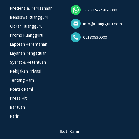
Kredensial Perusahaan
+62 815-7441-0000
Beasiswa Ruangguru
info@ruangguru.com
Cicilan Ruangguru
Promo Ruangguru
02130930000
Laporan Kerentanan
Layanan Pengaduan
Syarat & Ketentuan
Kebijakan Privasi
Tentang Kami
Kontak Kami
Press Kit
Bantuan
Karir
Ikuti Kami