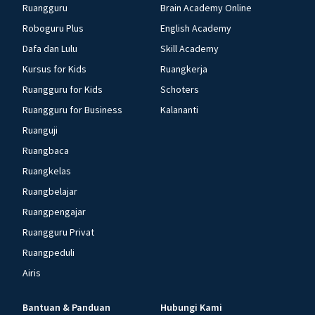
Ruangguru
Brain Academy Online
Roboguru Plus
English Academy
Dafa dan Lulu
Skill Academy
Kursus for Kids
Ruangkerja
Ruangguru for Kids
Schoters
Ruangguru for Business
Kalananti
Ruanguji
Ruangbaca
Ruangkelas
Ruangbelajar
Ruangpengajar
Ruangguru Privat
Ruangpeduli
Airis
Bantuan & Panduan
Hubungi Kami