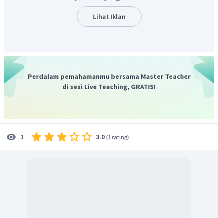
Lihat Iklan
Perdalam pemahamanmu bersama Master Teacher
di sesi Live Teaching, GRATIS!
3.0
1
(
1 rating
)