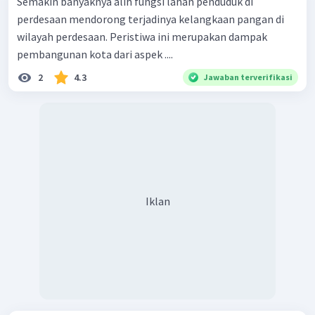
Semakin banyaknya alih fungsi lahan penduduk di
perdesaan mendorong terjadinya kelangkaan pangan di
wilayah perdesaan. Peristiwa ini merupakan dampak
pembangunan kota dari aspek ....
2
4.3
Jawaban terverifikasi
Iklan